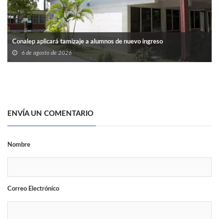
Conalep aplicará tamizaje a alumnos de nuevo ingreso
6 de agosto de 2026
ENVÍA UN COMENTARIO
Nombre
Correo Electrónico