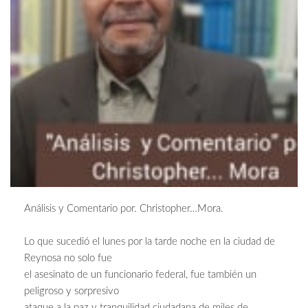
Análisis y Comentario por. Christopher…Mora.
Lo que sucedió el lunes por la tarde noche en la ciudad de
Reynosa no solo fue
el asesinato de un funcionario federal, fue también un
peligroso y sorpresivo
ataque a la paz y tranquilidad ciudadana de miles de