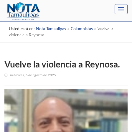
Toggl
navig
Usted está en:
Nota Tamaulipas
>
Columnistas
>
Vuelve la
violencia a Reynosa.
Vuelve la violencia a Reynosa.
miércoles, 6 de agosto de 2025