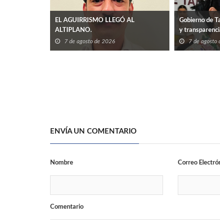
EL AGUIRRISMO LLEGÓ AL
Gobierno de Ta
ALTIPLANO.
y transparenc
7 de agosto de 2026
7 de agosto
ENVÍA UN COMENTARIO
Nombre
Correo Electró
Comentario