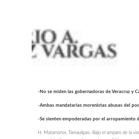
-No se miden las gobernadoras de Veracruz y 
-Ambas mandatarias morenistas abusas del pod
-Se sienten empoderadas por el arropamiento 
H. Matamoros, Tamaulipas.-Bajo el amparo de la vio