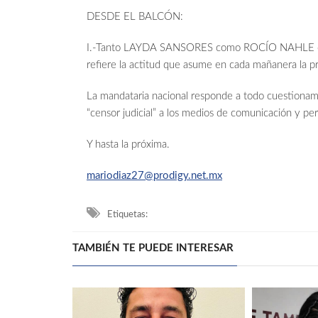
DESDE EL BALCÓN:
I.-Tanto LAYDA SANSORES como ROCÍO NAHLE debi
refiere la actitud que asume en cada mañanera 
La mandataria nacional responde a todo cuestiona
“censor judicial” a los medios de comunicación y pe
Y hasta la próxima.
mariodiaz27@prodigy.net.mx
Etiquetas:
TAMBIÉN TE PUEDE INTERESAR