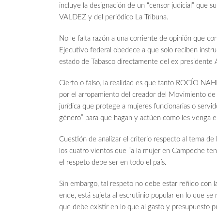
incluye la designación de un “censor judicial” que 
VALDEZ y del periódico La Tribuna.
No le falta razón a una corriente de opinión que co
Ejecutivo federal obedece a que solo reciben instr
estado de Tabasco directamente del ex presi
Cierto o falso, la realidad es que tanto ROCÍO
por el arropamiento del creador del Movimiento de
jurídica que protege a mujeres funcionarias o servid
género” para que hagan y actúen como les venga e
Cuestión de analizar el criterio respecto al te
los cuatro vientos que “a la mujer en Campeche tend
el respeto debe ser en todo el país.
Sin embargo, tal respeto no debe estar reñido con l
ende, está sujeta al escrutinio popular en lo que se 
que debe existir en lo que al gasto y presupuesto pú