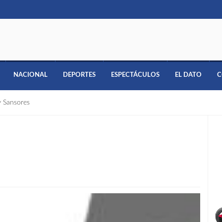
NACIONAL
DEPORTES
ESPECTÁCULOS
EL DATO
C
y Sansores