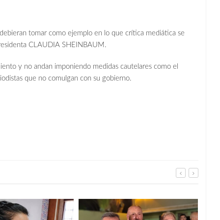
eran tomar como ejemplo en lo que crítica mediática se
la presidenta CLAUDIA SHEINBAUM.
miento y no andan imponiendo medidas cautelares como el
riodistas que no comulgan con su gobierno.