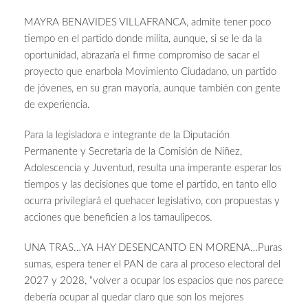
MAYRA BENAVIDES VILLAFRANCA, admite tener poco
tiempo en el partido donde milita, aunque, si se le da la
oportunidad, abrazaría el firme compromiso de sacar el
proyecto que enarbola Movimiento Ciudadano, un partido
de jóvenes, en su gran mayoría, aunque también con gente
de experiencia.
Para la legisladora e integrante de la Diputación
Permanente y Secretaria de la Comisión de Niñez,
Adolescencia y Juventud, resulta una imperante esperar los
tiempos y las decisiones que tome el partido, en tanto ello
ocurra privilegiará el quehacer legislativo, con propuestas y
acciones que beneficien a los tamaulipecos.
UNA TRAS…YA HAY DESENCANTO EN MORENA…Puras
sumas, espera tener el PAN de cara al proceso electoral del
2027 y 2028, “volver a ocupar los espacios que nos parece
debería ocupar al quedar claro que son los mejores