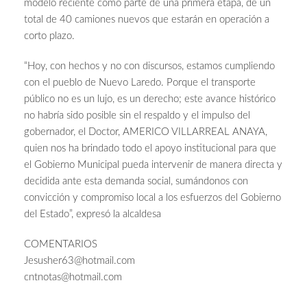
modelo reciente como parte de una primera etapa, de un
total de 40 camiones nuevos que estarán en operación a
corto plazo.
“Hoy, con hechos y no con discursos, estamos cumpliendo
con el pueblo de Nuevo Laredo. Porque el transporte
público no es un lujo, es un derecho; este avance histórico
no habría sido posible sin el respaldo y el impulso del
gobernador, el Doctor, AMERICO VILLARREAL ANAYA,
quien nos ha brindado todo el apoyo institucional para que
el Gobierno Municipal pueda intervenir de manera directa y
decidida ante esta demanda social, sumándonos con
convicción y compromiso local a los esfuerzos del Gobierno
del Estado”, expresó la alcaldesa
COMENTARIOS
Jesusher63@hotmail.com
cntnotas@hotmail.com