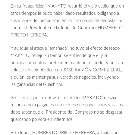
En su “reaparición” MAKYTO recurrió el viejo estilo, que en
otros tiempos le pudo haber dado resultados, obligando a
sus sicarios del periodismo enfilar campañas de denostación
contra el Presidente de la Junta de Gobierno, HUMBERTO
PRIETO HERRERA.
Y aunque el ataque “amañado” no tuvo el efecto deseado,
MAKYTO, reflejó su temor; se entiende que él y su
principal promotora pretenden mantener el poder y buscan
colocar en complicidad con JOSE RAMÓN GÓMEZ LEAL,
a quien les mantenga sus lucrativos negocios, incluyendo
las ganancias del Guachicol.
Por cierto, que, mientras el mentado “MAKYTO” desvía
recursos para pagar, es un decir eso de pagar, a sus vasallos
debe saber que el Presidente del Congreso no se desgasta
quemando pólvora en infiernillos.
Este lunes, HUMBERTO PRIETO HERRERA, a invitación