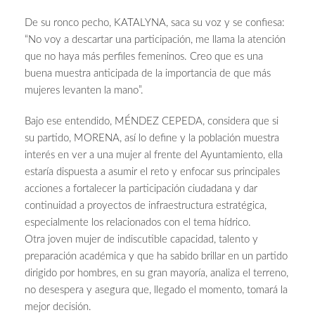
De su ronco pecho, KATALYNA, saca su voz y se confiesa:
“No voy a descartar una participación, me llama la atención
que no haya más perfiles femeninos. Creo que es una
buena muestra anticipada de la importancia de que más
mujeres levanten la mano”.
Bajo ese entendido, MÉNDEZ CEPEDA, considera que si
su partido, MORENA, así lo define y la población muestra
interés en ver a una mujer al frente del Ayuntamiento, ella
estaría dispuesta a asumir el reto y enfocar sus principales
acciones a fortalecer la participación ciudadana y dar
continuidad a proyectos de infraestructura estratégica,
especialmente los relacionados con el tema hídrico.
Otra joven mujer de indiscutible capacidad, talento y
preparación académica y que ha sabido brillar en un partido
dirigido por hombres, en su gran mayoría, analiza el terreno,
no desespera y asegura que, llegado el momento, tomará la
mejor decisión.