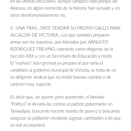
en las últimas elecciones, aunque tampoco solo porque las
Alianzas, en algún momento de la historia, han sumado y en
otros desafortunadamente no.
2.-UNA TRAS…SNTE TENDRÁ SU PROPIO GALLO PARA
ALCALDÍA DE VICTORIA…Los que también preparan
armas son los maestros, aún liderados por, ARNULFO
RODRIGUEZ TREVIÑO, cobrando como dirigente de la
Sección XXX y con un Secretario de Educación a modo.
El “mañoso” líder gremial ya prepara al que sería el
candidato al gobierno municipal de Victoria, se trata de un
ex dirigente sindical que no rindió buenas cuentas y de
carácter muy especial.
Es decir que, sin querer, pero queriendo, el llamado
“Político” le llevaría las contras al partido gobernante en
Tamaulipas, buscando hacerle manita de puerco y buscando
asegurar su jubilación mediante jugosas cantidades a las que
se mal acostumbró.