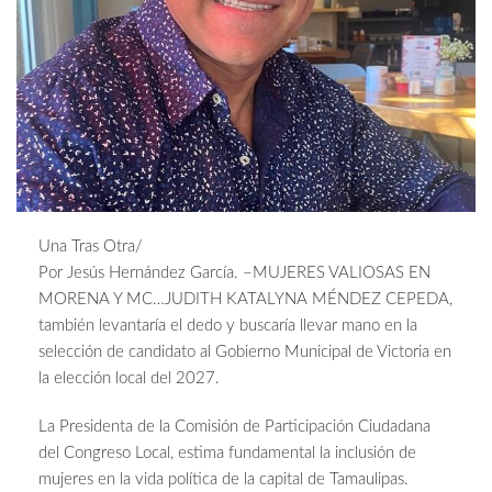
Una Tras Otra/
Por Jesús Hernández García. –MUJERES VALIOSAS EN
MORENA Y MC…JUDITH KATALYNA MÉNDEZ CEPEDA,
también levantaría el dedo y buscaría llevar mano en la
selección de candidato al Gobierno Municipal de Victoria en
la elección local del 2027.
La Presidenta de la Comisión de Participación Ciudadana
del Congreso Local, estima fundamental la inclusión de
mujeres en la vida política de la capital de Tamaulipas.