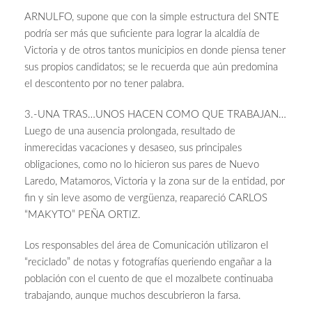
ARNULFO, supone que con la simple estructura del SNTE
podría ser más que suficiente para lograr la alcaldía de
Victoria y de otros tantos municipios en donde piensa tener
sus propios candidatos; se le recuerda que aún predomina
el descontento por no tener palabra.
3.-UNA TRAS…UNOS HACEN COMO QUE TRABAJAN…
Luego de una ausencia prolongada, resultado de
inmerecidas vacaciones y desaseo, sus principales
obligaciones, como no lo hicieron sus pares de Nuevo
Laredo, Matamoros, Victoria y la zona sur de la entidad, por
fin y sin leve asomo de vergüenza, reapareció CARLOS
“MAKYTO” PEÑA ORTIZ.
Los responsables del área de Comunicación utilizaron el
“reciclado” de notas y fotografías queriendo engañar a la
población con el cuento de que el mozalbete continuaba
trabajando, aunque muchos descubrieron la farsa.