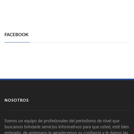
FACEBOOK
NOSOTROS
Somos un equipo de profesionales del periodismo de nivel que
buscamos brindarle servicios informativos para que usted, esté bien
enterado, de antemano le agradecemos su confianza y le damos las