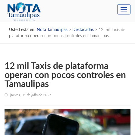
Toggl
navig
Usted está en:
Nota Tamaulipas
>
Destacadas
>
12 mil Taxis de
plataforma operan con pocos controles en Tamaulipas
12 mil Taxis de plataforma
operan con pocos controles en
Tamaulipas
jueves, 31 de julio de 2025