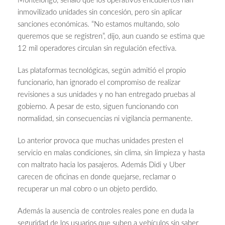
Montelongo, señaló que los operativos encubiertos han
inmovilizado unidades sin concesión, pero sin aplicar
sanciones económicas. “No estamos multando, solo
queremos que se registren”, dijo, aun cuando se estima que
12 mil operadores circulan sin regulación efectiva.
Las plataformas tecnológicas, según admitió el propio
funcionario, han ignorado el compromiso de realizar
revisiones a sus unidades y no han entregado pruebas al
gobierno. A pesar de esto, siguen funcionando con
normalidad, sin consecuencias ni vigilancia permanente.
Lo anterior provoca que muchas unidades presten el
servicio en malas condiciones, sin clima, sin limpieza y hasta
con maltrato hacia los pasajeros. Además Didi y Uber
carecen de oficinas en donde quejarse, reclamar o
recuperar un mal cobro o un objeto perdido.
Además la ausencia de controles reales pone en duda la
seguridad de los usuarios que suben a vehículos sin saber