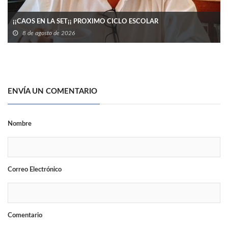
¡¡CAOS EN LA SET¡¡ PROXIMO CICLO ESCOLAR
8 de agosto de 2026
ENVÍA UN COMENTARIO
Nombre
Correo Electrónico
Comentario