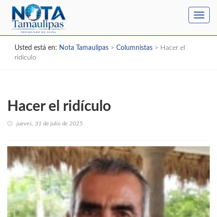
Toggl
navig
Usted está en:
Nota Tamaulipas
>
Columnistas
>
Hacer el
ridículo
Hacer el ridículo
jueves, 31 de julio de 2025