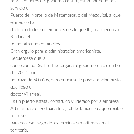
representantes del gobierno central, están por poner en
servicio el
Puerto del Norte, o de Matamoros, o del Mezquital, al que
el médico ha
dedicado todos sus empeños desde que llegó al ejecutivo.
Se daría el
primer atraque en muelles.
Gran orgullo para la administración americanista.
Recuérdese que la
concesión por SCT le fue torgada al gobierno en diciembre
del 2001 por
un plazo de 50 años, pero nunca se le puso atención hasta
que llegó el
doctor Villarreal.
Es un puerto estatal, construido y liderado por la empresa
Administración Portuaria Integral de Tamaulipas, que recibió
permisos
para hacerse cargo de las terminales marítimas en el
territorio.