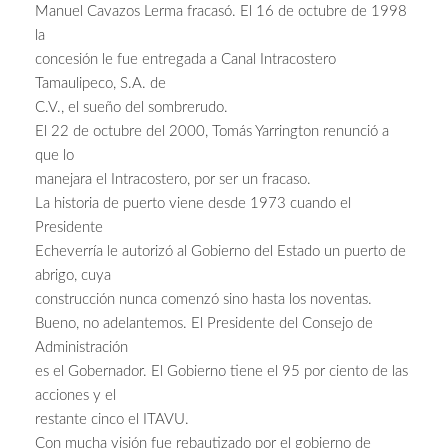
Manuel Cavazos Lerma fracasó. El 16 de octubre de 1998
la
concesión le fue entregada a Canal Intracostero
Tamaulipeco, S.A. de
C.V., el sueño del sombrerudo.
El 22 de octubre del 2000, Tomás Yarrington renunció a
que lo
manejara el Intracostero, por ser un fracaso.
La historia de puerto viene desde 1973 cuando el
Presidente
Echeverría le autorizó al Gobierno del Estado un puerto de
abrigo, cuya
construcción nunca comenzó sino hasta los noventas.
Bueno, no adelantemos. El Presidente del Consejo de
Administración
es el Gobernador. El Gobierno tiene el 95 por ciento de las
acciones y el
restante cinco el ITAVU.
Con mucha visión fue rebautizado por el gobierno de