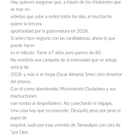
Hay quienes aseguran que, a través de los chistoretes que
se trae en
videitos que sube a redes todos los días, el muchacho
quiere la tercera
oportunidad por la gubernatura en 2028.
Si antes hizo negocio con las candidaturas, ahora lo que
puede hacer
es el ridículo. Tiene 67 años pero parece de 80.
No resistiría una campaña de la intensidad que se antoja
será la de
2028, y más si se trepa Oscar Almaraz Smer, otro desertor
del prísmo.
Con él como abanderado, Movimiento Ciudadano y sus
machuchones
van rumbo al despeñadero. No cosecharán ni migajas.
Una cosa hay que reconocerle: Desquitó peso por peso el
papel de
esquirol, sudó por esas veredas de Tamaulipas con cara de
“por Dios