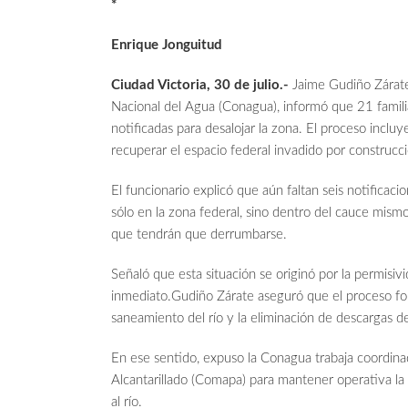
*
Enrique Jonguitud
Ciudad Victoria, 30 de julio.-
Jaime Gudiño Zárate
Nacional del Agua (Conagua), informó que 21 famili
notificadas para desalojar la zona. El proceso incluy
recuperar el espacio federal invadido por construcci
El funcionario explicó que aún faltan seis notificac
sólo en la zona federal, sino dentro del cauce mism
que tendrán que derrumbarse.
Señaló que esta situación se originó por la permisi
inmediato.Gudiño Zárate aseguró que el proceso for
saneamiento del río y la eliminación de descargas d
En ese sentido, expuso la Conagua trabaja coordin
Alcantarillado (Comapa) para mantener operativa la
al río.