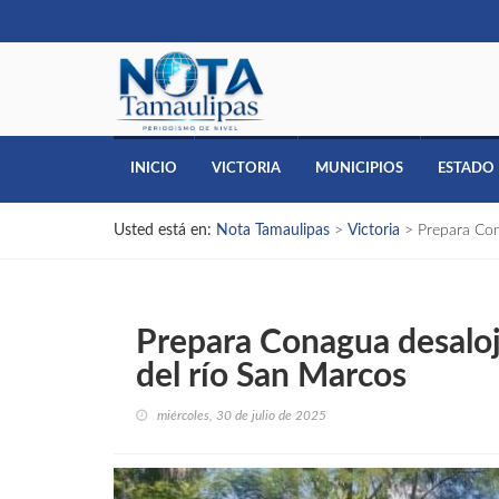
INICIO
VICTORIA
MUNICIPIOS
ESTADO
Usted está en:
Nota Tamaulipas
>
Victoria
>
Prepara Con
Prepara Conagua desaloj
del río San Marcos
miércoles, 30 de julio de 2025