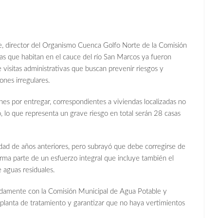
, director del Organismo Cuenca Golfo Norte de la Comisión
as que habitan en el cauce del río San Marcos ya fueron
e visitas administrativas que buscan prevenir riesgos y
ones irregulares.
iones por entregar, correspondientes a viviendas localizadas no
o, lo que representa un grave riesgo en total serán 28 casas
vidad de años anteriores, pero subrayó que debe corregirse de
ma parte de un esfuerzo integral que incluye también el
e aguas residuales.
adamente con la Comisión Municipal de Agua Potable y
 planta de tratamiento y garantizar que no haya vertimientos