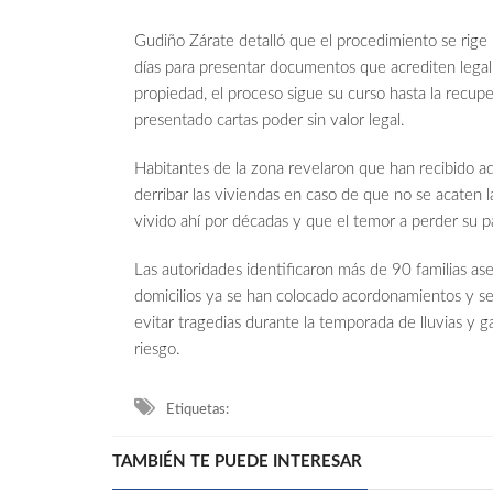
Gudiño Zárate detalló que el procedimiento se rige p
días para presentar documentos que acrediten legal
propiedad, el proceso sigue su curso hasta la recup
presentado cartas poder sin valor legal.
Habitantes de la zona revelaron que han recibido a
derribar las viviendas en caso de que no se acaten 
vivido ahí por décadas y que el temor a perder su p
Las autoridades identificaron más de 90 familias as
domicilios ya se han colocado acordonamientos y se
evitar tragedias durante la temporada de lluvias y g
riesgo.
Etiquetas:
TAMBIÉN TE PUEDE INTERESAR