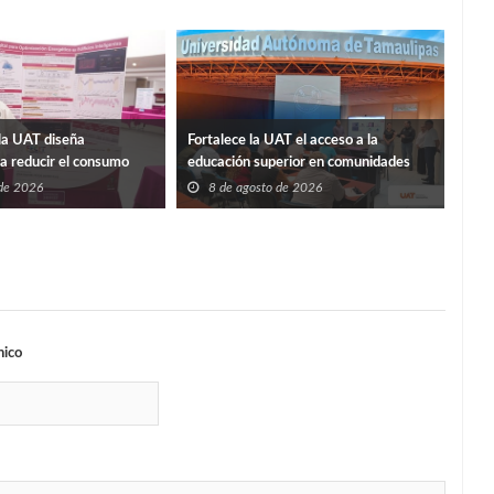
La p
la UAT diseña
Fortalece la UAT el acceso a la
Sosa
ra reducir el consumo
educación superior en comunidades
8
ificios
 de 2026
8 de agosto de 2026
nico