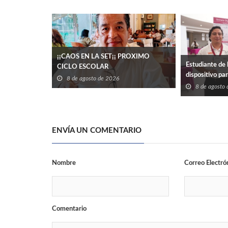
¡¡CAOS EN LA SET¡¡ PROXIMO
Estudiante de 
CICLO ESCOLAR
dispositivo pa
8 de agosto de 2026
eléctrico en ed
8 de agosto
ENVÍA UN COMENTARIO
Nombre
Correo Electró
Comentario