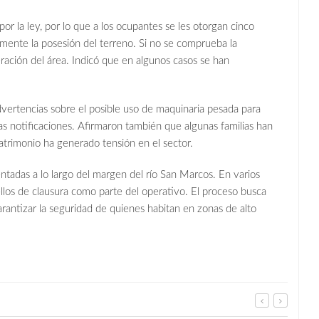
or la ley, por lo que a los ocupantes se les otorgan cinco
mente la posesión del terreno. Si no se comprueba la
eración del área. Indicó que en algunos casos se han
dvertencias sobre el posible uso de maquinaria pesada para
las notificaciones. Afirmaron también que algunas familias han
atrimonio ha generado tensión en el sector.
entadas a lo largo del margen del río San Marcos. En varios
llos de clausura como parte del operativo. El proceso busca
arantizar la seguridad de quienes habitan en zonas de alto