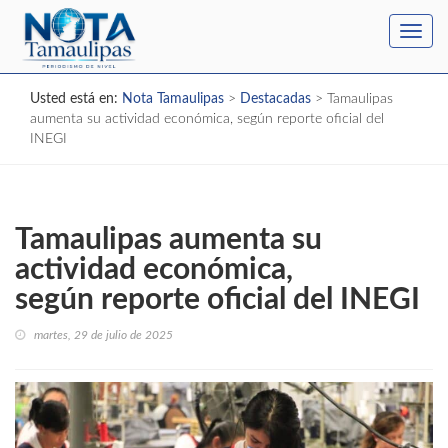
Toggl
navig
Usted está en:
Nota Tamaulipas
>
Destacadas
>
Tamaulipas
aumenta su actividad económica, según reporte oficial del
INEGI
Tamaulipas aumenta su
actividad económica,
según reporte oficial del INEGI
martes, 29 de julio de 2025