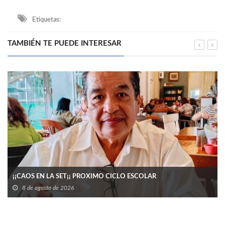
Etiquetas:
TAMBIÉN TE PUEDE INTERESAR
¡¡CAOS EN LA SET¡¡ PROXIMO CICLO ESCOLAR
8 de agosto de 2026