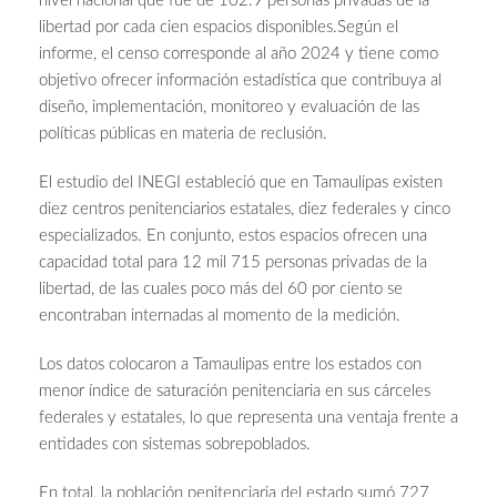
nivel nacional que fue de 102.9 personas privadas de la
libertad por cada cien espacios disponibles.Según el
informe, el censo corresponde al año 2024 y tiene como
objetivo ofrecer información estadística que contribuya al
diseño, implementación, monitoreo y evaluación de las
políticas públicas en materia de reclusión.
El estudio del INEGI estableció que en Tamaulipas existen
diez centros penitenciarios estatales, diez federales y cinco
especializados. En conjunto, estos espacios ofrecen una
capacidad total para 12 mil 715 personas privadas de la
libertad, de las cuales poco más del 60 por ciento se
encontraban internadas al momento de la medición.
Los datos colocaron a Tamaulipas entre los estados con
menor índice de saturación penitenciaria en sus cárceles
federales y estatales, lo que representa una ventaja frente a
entidades con sistemas sobrepoblados.
En total, la población penitenciaria del estado sumó 727