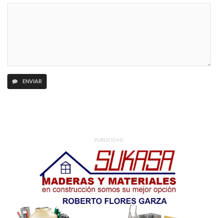
ENVIAR
PUBLICIDAD