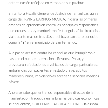
determinación reflejada en el tono de sus palabras.
En tanto la Fiscalía General de Justicia de Tamaulipas, aún a
cargo de, IRVING BARRIOS MOJICA, iniciaría las primeras
órdenes de aprehensión contra los principales responsables
que orquestaron y mantuvieron “estrangulada” la circulación
vial durante más de tres días en el trazo carretero conocido
como la “Y” en el municipio de San Fernando.
A la par se actuará contra los cabecillas que irrumpieron el
paso en el puente Internacional Reynosa-Phaar, y
provocaron afectaciones a vehículos de carga, particulares,
ambulancias con pacientes en estado grave, adultos
mayores y niños, impidiéndoles acceder a servicios médicos
básicos.
Ahora se sabe que, entre los responsables directos de la
manifestación, traducida en millonarias pérdidas económicas
se encuentran, GUILLERMO AGUILAR FLORES, la esposa