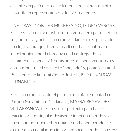
ausentes impidió que los dictámenes recibieran el voto
mayoritario representado por los 27 asistentes.
UNA TRAS…CON LAS MUJERES NO, ISIDRO VARGAS…
El que se vio mal y mostró ser un verdadero patán, reflejó
su ignorancia y actuó como un verdadero misógino ante
una legisladora que tuvo la osadía de hacer pública su
inconformidad por la tardanza en la entrega de los
dictámenes, apenas 24 horas antes de ser sometidos a su
aprobación, fue el sedicente “abogado” y, paradójicamente,
Presidente de la Comisión de Justicia, ISIDRO VARGAS
FERNÁNDEZ.
El reclamo hecho ante el pleno por la afable diputada del
Partido Movimiento Ciudadano, MAYRA BENAVIDES
VILLAFRANCA, fue un simple pretexto para hacer
reaccionar con singular desaseo e innecesaria rudeza a
quien aún no supera el trauma de no haber logrado ser
alcalde en su natal municipio y tampoco líder del Congreso.