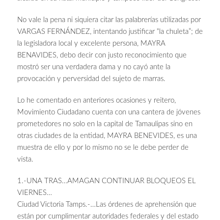
No vale la pena ni siquiera citar las palabrerías utilizadas por
VARGAS FERNÁNDEZ, intentando justificar “la chuleta”; de
la legisladora local y excelente persona, MAYRA
BENAVIDES, debo decir con justo reconocimiento que
mostró ser una verdadera dama y no cayó ante la
provocación y perversidad del sujeto de marras.
Lo he comentado en anteriores ocasiones y reitero,
Movimiento Ciudadano cuenta con una cantera de jóvenes
prometedores no solo en la capital de Tamaulipas sino en
otras ciudades de la entidad, MAYRA BENEVIDES, es una
muestra de ello y por lo mismo no se le debe perder de
vista.
1.-UNA TRAS…AMAGAN CONTINUAR BLOQUEOS EL
VIERNES…
Ciudad Victoria Tamps.-…Las órdenes de aprehensión que
están por cumplimentar autoridades federales y del estado