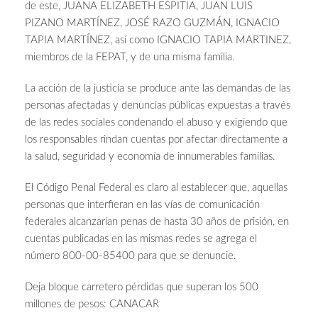
de este, JUANA ELIZABETH ESPITIA, JUAN LUIS
PIZANO MARTÍNEZ, JOSÉ RAZO GUZMÁN, IGNACIO
TAPIA MARTÍNEZ, así como IGNACIO TAPIA MARTINEZ,
miembros de la FEPAT, y de una misma familia.
La acción de la justicia se produce ante las demandas de las
personas afectadas y denuncias públicas expuestas a través
de las redes sociales condenando el abuso y exigiendo que
los responsables rindan cuentas por afectar directamente a
la salud, seguridad y economía de innumerables familias.
El Código Penal Federal es claro al establecer que, aquellas
personas que interfieran en las vías de comunicación
federales alcanzarían penas de hasta 30 años de prisión, en
cuentas publicadas en las mismas redes se agrega el
número 800-00-85400 para que se denuncie.
Deja bloque carretero pérdidas que superan los 500
millones de pesos: CANACAR