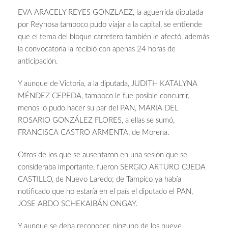
EVA ARACELY REYES GONZLAEZ, la aguerrida diputada
por Reynosa tampoco pudo viajar a la capital, se entiende
que el tema del bloque carretero también le afectó, además
la convocatoria la recibió con apenas 24 horas de
anticipación.
Y aunque de Victoria, a la diputada, JUDITH KATALYNA
MÉNDEZ CEPEDA, tampoco le fue posible concurrir,
menos lo pudo hacer su par del PAN, MARIA DEL
ROSARIO GONZÁLEZ FLORES, a ellas se sumó,
FRANCISCA CASTRO ARMENTA, de Morena.
Otros de los que se ausentaron en una sesión que se
consideraba importante, fueron SERGIO ARTURO OJEDA
CASTILLO, de Nuevo Laredo; de Tampico ya había
notificado que no estaría en el país el diputado el PAN,
JOSE ABDO SCHEKAIBÁN ONGAY.
Y aunque se deba reconocer, ninguno de los nueve