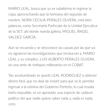
MARIO LEAL, busca que su ex subalterno le regrese la
copa, aprovechando que la hermana del segundo de
nombre, NORA CECILIA PERALES OLVERA, está bien
palancas, como Secretaria Particular de la Unidad Ejecutiva
de la SET, ahí donde manda galleta, MIGUEL ÁNGEL
VALDEZ GARCÍA.
Aún se recuerda y se desconoce las causas por las que ya
no siguieron las investigaciones que involucran a, MARIO
LEAL y su cómplice, LUIS ALBERTO PERALES OLVERA,
en una serie de trafiques millonarios en el COBAT.
Tan acostumbrado se quedó LEAL RODRIGUEZ a obtener
dinero fácil, que no deja de insistir para que se le permita
ingresar a la nómina del Gobierno Porteño, lo cual resulta
harto imposible, es un apestado, una especie de cadáver
político del que nadie quiere saber nada y, nada es nada,
cero.