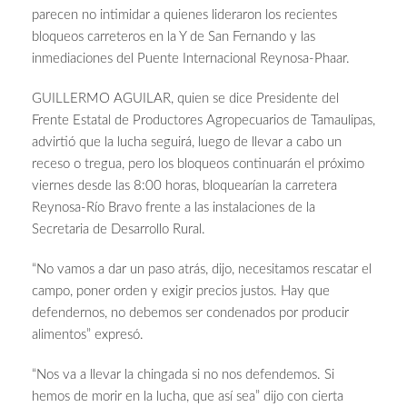
parecen no intimidar a quienes lideraron los recientes
bloqueos carreteros en la Y de San Fernando y las
inmediaciones del Puente Internacional Reynosa-Phaar.
GUILLERMO AGUILAR, quien se dice Presidente del
Frente Estatal de Productores Agropecuarios de Tamaulipas,
advirtió que la lucha seguirá, luego de llevar a cabo un
receso o tregua, pero los bloqueos continuarán el próximo
viernes desde las 8:00 horas, bloquearían la carretera
Reynosa-Río Bravo frente a las instalaciones de la
Secretaria de Desarrollo Rural.
“No vamos a dar un paso atrás, dijo, necesitamos rescatar el
campo, poner orden y exigir precios justos. Hay que
defendernos, no debemos ser condenados por producir
alimentos” expresó.
“Nos va a llevar la chingada si no nos defendemos. Si
hemos de morir en la lucha, que así sea” dijo con cierta