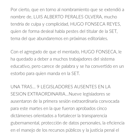
Por cierto, que en torno al nombramiento que se extendió a
nombre de, LUIS ALBERTO PERALES OLVERA, mucho
tendría de culpa y complicidad, HUGO FONSECA REYES,
quien de forma desleal habla pestes del titular de la SET,
tema del que abundaremos en próximas editoriales.
Con el agregado de que el mentado, HUGO FONSECA, le
ha quedado a deber a muchos trabajadores del sistema
educativo, pero carece de palabra y se ha convertido en un
estorbo para quien manda en la SET.
UNA TRAS… 9 LEGISLADORES AUSENTES EN LA
SESION EXTRAORDINARIA…Nueve legisladores se
ausentaron de la primera sesión extraordinaria convocada
para este martes en la que fueron aprobados cinco
dictámenes orientados a fortalecer la transparencia
gubernamental, protección de datos personales, la eficiencia
en el manejo de los recursos públicos y la justicia penal el