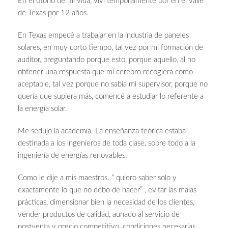
En el otoño de mi vida, viví temporalmente por en el Valle
de Texas por 12 años.
En Texas empecé a trabajar en la industria de paneles
solares, en muy corto tiempo, tal vez por mi formación de
auditor, preguntando porque esto, porque aquello, al no
obtener una respuesta que mi cerebro recogiera como
aceptable, tal vez porque no sabía mi supervisor, porque no
quería que supiera más, comencé a estudiar lo referente a
la energía solar.
Me sedujo la academia. La enseñanza teórica estaba
destinada a los ingenieros de toda clase, sobre todo a la
ingeniería de energías renovables.
Como le dije a mis maestros. “ quiero saber solo y
exactamente lo que no debo de hacer” , evitar las malas
prácticas, dimensionar bien la necesidad de los clientes,
vender productos de calidad, aunado al servicio de
postventa y precio competitivo, condiciones necesarias