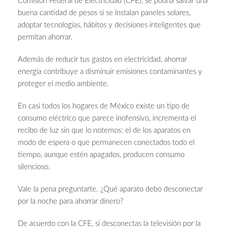
Comisión Federal de Electricidad (CFE), se podría salvar una
buena cantidad de pesos si se instalan paneles solares,
adoptar tecnologías, hábitos y decisiones inteligentes que
permitan ahorrar.
Además de reducir tus gastos en electricidad, ahorrar
energía contribuye a disminuir emisiones contaminantes y
proteger el medio ambiente.
En casi todos los hogares de México existe un tipo de
consumo eléctrico que parece inofensivo, incrementa el
recibo de luz sin que lo notemos: el de los aparatos en
modo de espera o que permanecen conectados todo el
tiempo, aunque estén apagados, producen consumo
silencioso.
Vale la pena preguntarte. ¿Qué aparato debo desconectar
por la noche para ahorrar dinero?
De acuerdo con la CFE, si desconectas la televisión por la