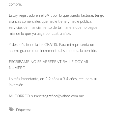
compre.
Estoy registrado en el SAT, por lo que puedo facturar, tengo
alianzas comerciales que nadie tiene y nadie pública,
servicios de financiamiento de tal manera que no pague
más de lo que ya paga por cuatro años.
Y después tiene la luz GRATIS. Para mi representa un
ahorro grande o un incremento al sueldo o a la pensión.
ESCRIBAME NO SE ARREPENTIRA. LE DOY MI
NUMERO.
Lo màs importante, en 2.2 años a 3.4 años, recupera su
inversión
MI CORREO
humbertografico@yahoo.com.mx
Etiquetas: