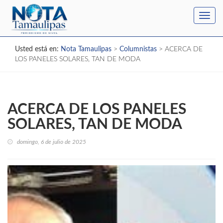
Toggl
navig
Usted está en:
Nota Tamaulipas
>
Columnistas
>
ACERCA DE
LOS PANELES SOLARES, TAN DE MODA
ACERCA DE LOS PANELES
SOLARES, TAN DE MODA
domingo, 6 de julio de 2025