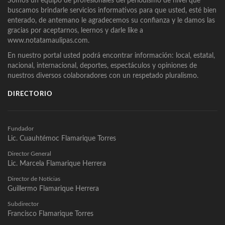
Somos un equipo de profesionales del periodismo de nivel que
buscamos brindarle servicios informativos para que usted, esté bien
enterado, de antemano le agradecemos su confianza y le damos las
gracias por aceptarnos, leernos y darle like a
www.notatamaulipas.com.
En nuestro portal usted podrá encontrar información: local, estatal,
nacional, internacional, deportes, espectáculos y opiniones de
nuestros diversos colaboradores con un respetado pluralismo.
DIRECTORIO
Fundador
Lic. Cuauhtémoc Flamarique Torres
Director General
Lic. Marcela Flamarique Herrera
Director de Noticias
Guillermo Flamarique Herrera
Subdirector
Francisco Flamarique Torres