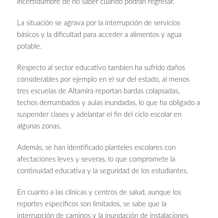
incertidumbre de no saber cuándo podrán regresar.
La situación se agrava por la interrupción de servicios
básicos y la dificultad para acceder a alimentos y agua
potable.
Respecto al sector educativo tambien ha sufrido daños
considerables por ejemplo en el sur del estado, al menos
tres escuelas de Altamira reportan bardas colapsadas,
techos derrumbados y aulas inundadas, lo que ha obligado a
suspender clases y adelantar el fin del ciclo escolar en
algunas zonas.
Además, se han identificado planteles escolares con
afectaciones leves y severas, lo que compromete la
continuidad educativa y la seguridad de los estudiantes.
En cuanto a las clínicas y centros de salud, aunque los
reportes específicos son limitados, se sabe que la
interrupción de caminos y la inundación de instalaciones