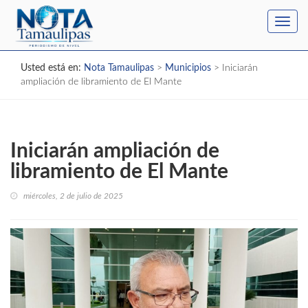
Toggl
navig
Usted está en:
Nota Tamaulipas
>
Municipios
>
Iniciarán
ampliación de libramiento de El Mante
Iniciarán ampliación de
libramiento de El Mante
miércoles, 2 de julio de 2025