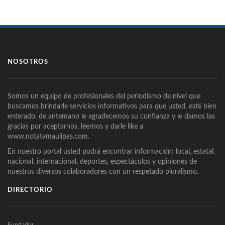
NOSOTROS
Somos un equipo de profesionales del periodismo de nivel que
buscamos brindarle servicios informativos para que usted, esté bien
enterado, de antemano le agradecemos su confianza y le damos las
gracias por aceptarnos, leernos y darle like a
www.notatamaulipas.com.
En nuestro portal usted podrá encontrar información: local, estatal,
nacional, internacional, deportes, espectáculos y opiniones de
nuestros diversos colaboradores con un respetado pluralismo.
DIRECTORIO
Fundador