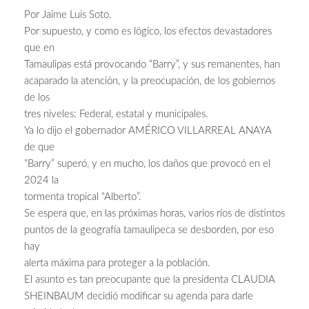
Por Jaime Luis Soto.
Por supuesto, y como es lógico, los efectos devastadores
que en
Tamaulipas está provocando “Barry”, y sus remanentes, han
acaparado la atención, y la preocupación, de los gobiernos
de los
tres niveles: Federal, estatal y municipales.
Ya lo dijo el gobernador AMÉRICO VILLARREAL ANAYA
de que
“Barry” superó, y en mucho, los daños que provocó en el
2024 la
tormenta tropical “Alberto”.
Se espera que, en las próximas horas, varios ríos de distintos
puntos de la geografía tamaulipeca se desborden, por eso
hay
alerta máxima para proteger a la población.
El asunto es tan preocupante que la presidenta CLAUDIA
SHEINBAUM decidió modificar su agenda para darle