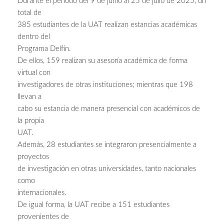
Durante el periodo del 9 de junio al 25 de julio de 2025, un
total de
385 estudiantes de la UAT realizan estancias académicas
dentro del
Programa Delfín.
De ellos, 159 realizan su asesoría académica de forma
virtual con
investigadores de otras instituciones; mientras que 198
llevan a
cabo su estancia de manera presencial con académicos de
la propia
UAT.
Además, 28 estudiantes se integraron presencialmente a
proyectos
de investigación en otras universidades, tanto nacionales
como
internacionales.
De igual forma, la UAT recibe a 151 estudiantes
provenientes de