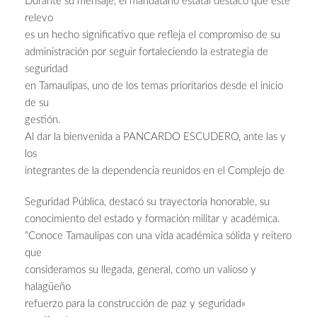
Durante su mensaje, el mandatario estatal destacó que este
relevo
es un hecho significativo que refleja el compromiso de su
administración por seguir fortaleciendo la estrategia de
seguridad
en Tamaulipas, uno de los temas prioritarios desde el inicio
de su
gestión.
Al dar la bienvenida a PANCARDO ESCUDERO, ante las y
los
integrantes de la dependencia reunidos en el Complejo de
Seguridad Pública, destacó su trayectoria honorable, su
conocimiento del estado y formación militar y académica.
“Conoce Tamaulipas con una vida académica sólida y reitero
que
consideramos su llegada, general, como un valioso y
halagüeño
refuerzo para la construcción de paz y seguridad»