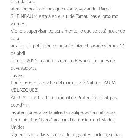
prioridad a la
atención por los daños que está provocando “Barry”.
SHEINBAUM estará en el sur de Tamaulipas el próximo
viernes.
Viene a supervisar, personalmente, lo que se está haciendo
para
auxiliar a la población como así lo hizo el pasado viernes 11
de abril
de este 2025 cuando estuvo en Reynosa después de
devastadoras
lluvias.
Por lo pronto, la noche del martes arribó al sur LAURA
VELÁZQUEZ
ALZÚA, coordinadora nacional de Protección Civil, para
coordinar
las atenciones a las familias tamaulipecas damnificadas.
Pero mientras “Barry” acapara la atención, en Estados
Unidos
siguen las redadas y cacería de migrantes. Incluso, se han