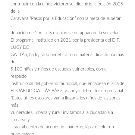
contribuir con la niñez victorense, dio inicio la edición 2025
de la
Caravana “Pasos por la Educación” con la meta de superar
la
donación de 2 mil kits escolares con apoyo de la sociedad.
El programa, instituido en 2021 por la presidenta del DIF,
LUCY DE
GATTÁS, ha logrado beneficiar con material didáctico a más
de
5,100 niñas y niños de escuelas vulnerables, con el
respaldo
institucional del gobierno municipal, que encabeza el alcalde
EDUARDO GATTÁS BÁEZ, y apoyo del sector empresarial.
“Estos útiles escolares van a llegar a los niños de las zonas
más
vulnerables, urbana y rural; invitamos a la ciudadanía a
sumarse y
llevar al centro de acopio un cuaderno, lápiz o color en
buen estado