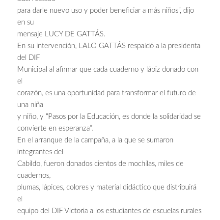
para darle nuevo uso y poder beneficiar a más niños”, dijo
en su
mensaje LUCY DE GATTÁS.
En su intervención, LALO GATTÁS respaldó a la presidenta
del DIF
Municipal al afirmar que cada cuaderno y lápiz donado con
el
corazón, es una oportunidad para transformar el futuro de
una niña
y niño, y “Pasos por la Educación, es donde la solidaridad se
convierte en esperanza”.
En el arranque de la campaña, a la que se sumaron
integrantes del
Cabildo, fueron donados cientos de mochilas, miles de
cuadernos,
plumas, lápices, colores y material didáctico que distribuirá
el
equipo del DIF Victoria a los estudiantes de escuelas rurales