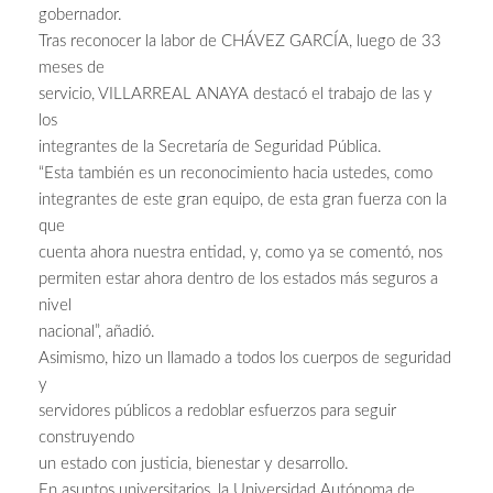
gobernador.
Tras reconocer la labor de CHÁVEZ GARCÍA, luego de 33
meses de
servicio, VILLARREAL ANAYA destacó el trabajo de las y
los
integrantes de la Secretaría de Seguridad Pública.
“Esta también es un reconocimiento hacia ustedes, como
integrantes de este gran equipo, de esta gran fuerza con la
que
cuenta ahora nuestra entidad, y, como ya se comentó, nos
permiten estar ahora dentro de los estados más seguros a
nivel
nacional”, añadió.
Asimismo, hizo un llamado a todos los cuerpos de seguridad
y
servidores públicos a redoblar esfuerzos para seguir
construyendo
un estado con justicia, bienestar y desarrollo.
En asuntos universitarios, la Universidad Autónoma de