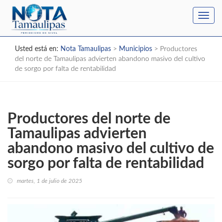
Toggl
navig
Usted está en:
Nota Tamaulipas
>
Municipios
>
Productores
del norte de Tamaulipas advierten abandono masivo del cultivo
de sorgo por falta de rentabilidad
Productores del norte de
Tamaulipas advierten
abandono masivo del cultivo de
sorgo por falta de rentabilidad
martes, 1 de julio de 2025