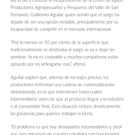
Así lo dio a conocer el vicepresidente de la Unión de Ejidos
Productores Agropecuarios y Pesqueros del Valle de San
Fernando, Guillermo Aguilar, quien señaló que el sorgo ha
dejado de ser una opción rentable, principalmente por su
incapacidad de competir en el mercado internacional.
“Por lo menos un 50 por ciento de la superficie que
tradicionalmente se destinaba al sorgo se va a dejar sin
sembrar. Ya no es costeable y muchos compañeros están
optando por no arriesgarse más”, afirmó.
Aguilar explicó que, además de los bajos precios, los
productores enfrentan una cadena de comercialización
distorsionada, en la que intervienen hasta cuatro
intermediarios antes de que el producto llegue a la industria
o al consumidor final. Esta situación reduce drásticamente
las ganancias para quienes trabajan la tierra.
“El problema es que hay demasiados intermediarios y, peor
aún, hay presencia de coyotes coludidos con funcionarios