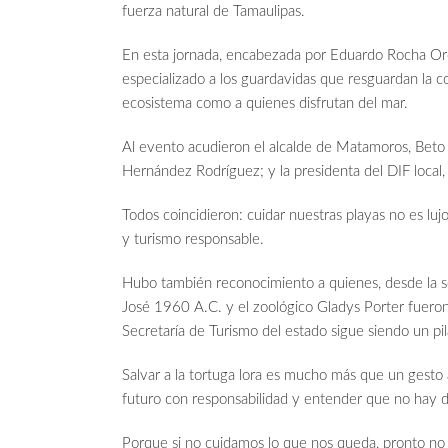
fuerza natural de Tamaulipas.
En esta jornada, encabezada por Eduardo Rocha Oro
especializado a los guardavidas que resguardan la co
ecosistema como a quienes disfrutan del mar.
Al evento acudieron el alcalde de Matamoros, Beto 
Hernández Rodríguez; y la presidenta del DIF local
Todos coincidieron: cuidar nuestras playas no es luj
y turismo responsable.
Hubo también reconocimiento a quienes, desde la so
José 1960 A.C. y el zoológico Gladys Porter fueron 
Secretaría de Turismo del estado sigue siendo un pil
Salvar a la tortuga lora es mucho más que un gesto a
futuro con responsabilidad y entender que no hay de
Porque si no cuidamos lo que nos queda, pronto no