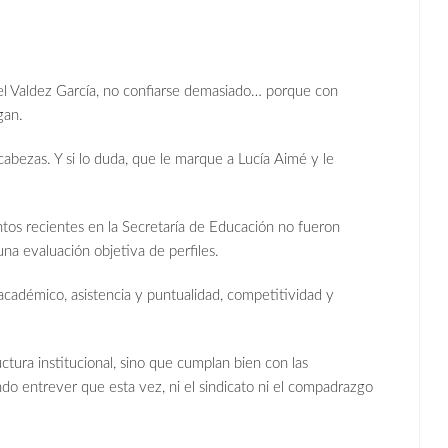
el Valdez García, no confiarse demasiado… porque con
gan.
 cabezas. Y si lo duda, que le marque a Lucía Aimé y le
ntos recientes en la Secretaría de Educación no fueron
una evaluación objetiva de perfiles.
 académico, asistencia y puntualidad, competitividad y
uctura institucional, sino que cumplan bien con las
ando entrever que esta vez, ni el sindicato ni el compadrazgo