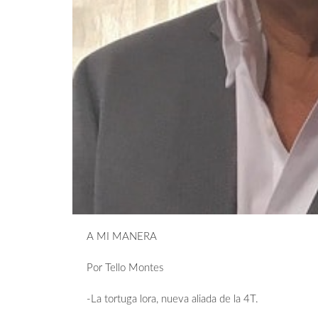
A MI MANERA
Por Tello Montes
-La tortuga lora, nueva aliada de la 4T.