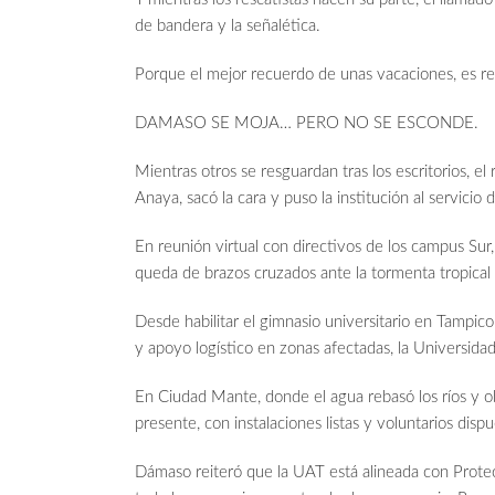
de bandera y la señalética.
Porque el mejor recuerdo de unas vacaciones, es reg
DAMASO SE MOJA… PERO NO SE ESCONDE.
Mientras otros se resguardan tras los escritorios, 
Anaya, sacó la cara y puso la institución al servicio 
En reunión virtual con directivos de los campus Sur,
queda de brazos cruzados ante la tormenta tropical 
Desde habilitar el gimnasio universitario en Tampic
y apoyo logístico en zonas afectadas, la Universidad
En Ciudad Mante, donde el agua rebasó los ríos y ob
presente, con instalaciones listas y voluntarios dispu
Dámaso reiteró que la UAT está alineada con Protecc