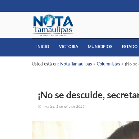
INICIO
VICTORIA
MUNICIPIOS
ESTADO
Usted está en:
Nota Tamaulipas
>
Columnistas
>
¡No se 
¡No se descuide, secretar
martes, 1 de julio de 2025