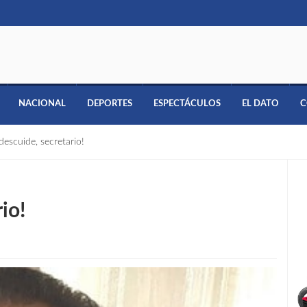
NACIONAL
DEPORTES
ESPECTÁCULOS
EL DATO
C
descuide, secretario!
io!