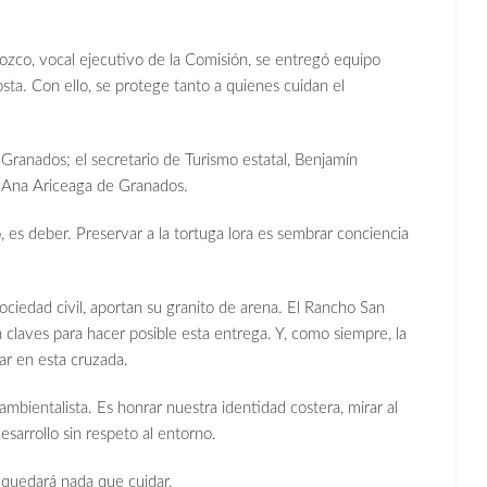
zco, vocal ejecutivo de la Comisión, se entregó equipo
sta. Con ello, se protege tanto a quienes cuidan el
Granados; el secretario de Turismo estatal, Benjamín
, Ana Ariceaga de Granados.
o, es deber. Preservar a la tortuga lora es sembrar conciencia
ciedad civil, aportan su granito de arena. El Rancho San
claves para hacer posible esta entrega. Y, como siempre, la
ar en esta cruzada.
mbientalista. Es honrar nuestra identidad costera, mirar al
sarrollo sin respeto al entorno.
 quedará nada que cuidar.