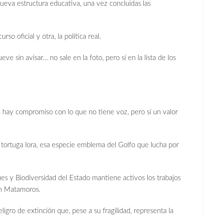
ueva estructura educativa, una vez concluidas las
so oficial y otra, la política real.
e sin avisar… no sale en la foto, pero sí en la lista de los
n hay compromiso con lo que no tiene voz, pero sí un valor
a tortuga lora, esa especie emblema del Golfo que lucha por
s y Biodiversidad del Estado mantiene activos los trabajos
en Matamoros.
igro de extinción que, pese a su fragilidad, representa la