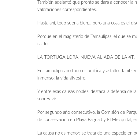
También adelantó que pronto se dará a conocer la n
valoraciones correspondientes.
Hasta ahí, todo suena bien… pero una cosa es el discur
Porque en el magisterio de Tamaulipas, el que se muev
caídos.
LA TORTUGA LORA, NUEVA ALIADA DE LA 4T.
En Tamaulipas no todo es política y asfalto. Tambié
inmenso: la vida silvestre.
Y entre esas causas nobles, destaca la defensa de l
sobrevivir.
Por segundo año consecutivo, la Comisión de Parque
de conservación en Playa Bagdad y El Mezquital, 
La causa no es menor: se trata de una especie en pel