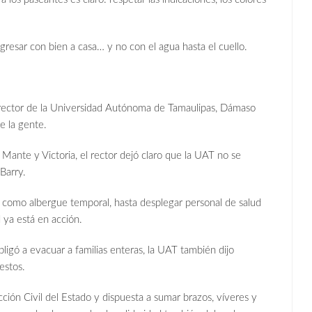
resar con bien a casa… y no con el agua hasta el cuello.
el rector de la Universidad Autónoma de Tamaulipas, Dámaso
de la gente.
 Mante y Victoria, el rector dejó claro que la UAT no se
Barry.
o como albergue temporal, hasta desplegar personal de salud
 ya está en acción.
ligó a evacuar a familias enteras, la UAT también dijo
estos.
ión Civil del Estado y dispuesta a sumar brazos, víveres y