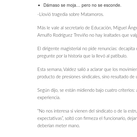
Dámaso se moja… pero no se esconde.
-Llovió tragedia sobre Matamoros.
Más le vale al secretario de Educación, Miguel Áng
Arnulfo Rodríguez Treviño no hay lealtades que val
El dirigente magisterial no pide renuncias: decapita
pregunte por la historia que la llevó al patíbulo.
Esta semana, Valdez salió a aclarar que los movimie
producto de presiones sindicales, sino resultado de 
Según dijo, se están midiendo bajo cuatro criterios:
experiencia.
“No nos interesa si vienen del sindicato o de la estr
expectativas”, soltó con firmeza el funcionario, dej
deberían meter mano.