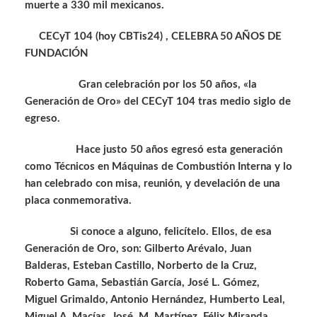
muerte a 330 mil mexicanos.
CECyT 104 (hoy CBTis24) , CELEBRA 50 AÑOS DE
FUNDACIÓN
Gran celebración por los 50 años, «la
Generación de Oro» del CECyT 104 tras medio siglo de
egreso.
Hace justo 50 años egresó esta generación
como Técnicos en Máquinas de Combustión Interna y lo
han celebrado con misa, reunión, y develación de una
placa conmemorativa.
Si conoce a alguno, felicítelo. Ellos, de esa
Generación de Oro, son: Gilberto Arévalo, Juan
Balderas, Esteban Castillo, Norberto de la Cruz,
Roberto Gama, Sebastián García, José L. Gómez,
Miguel Grimaldo, Antonio Hernández, Humberto Leal,
Miguel A. Macías, José M. Martínez, Félix Miranda,