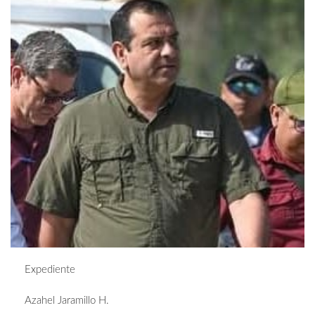
Expediente
Azahel Jaramillo H.