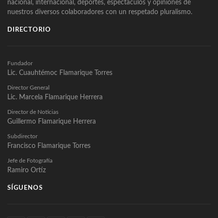
nacional, internacional, deportes, espectáculos y opiniones de
nuestros diversos colaboradores con un respetado pluralismo.
DIRECTORIO
Fundador
Lic. Cuauhtémoc Flamarique Torres
Director General
Lic. Marcela Flamarique Herrera
Director de Noticias
Guillermo Flamarique Herrera
Subdirector
Francisco Flamarique Torres
Jefe de Fotografía
Ramiro Ortíz
SÍGUENOS