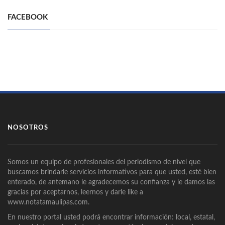
FACEBOOK
NOSOTROS
Somos un equipo de profesionales del periodismo de nivel que
buscamos brindarle servicios informativos para que usted, esté bien
enterado, de antemano le agradecemos su confianza y le damos las
gracias por aceptarnos, leernos y darle like a
www.notatamaulipas.com.
En nuestro portal usted podrá encontrar información: local, estatal,