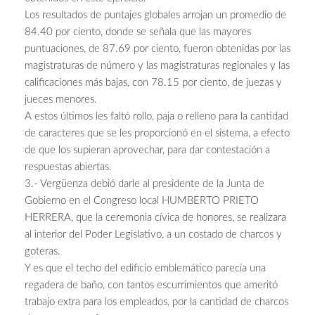
Los resultados de puntajes globales arrojan un promedio de
84.40 por ciento, donde se señala que las mayores
puntuaciones, de 87.69 por ciento, fueron obtenidas por las
magistraturas de número y las magistraturas regionales y las
calificaciones más bajas, con 78.15 por ciento, de juezas y
jueces menores.
A estos últimos les faltó rollo, paja o relleno para la cantidad
de caracteres que se les proporcionó en el sistema, a efecto
de que los supieran aprovechar, para dar contestación a
respuestas abiertas.
3.- Vergüenza debió darle al presidente de la Junta de
Gobierno en el Congreso local HUMBERTO PRIETO
HERRERA, que la ceremonia cívica de honores, se realizara
al interior del Poder Legislativo, a un costado de charcos y
goteras.
Y es que el techo del edificio emblemático parecía una
regadera de baño, con tantos escurrimientos que ameritó
trabajo extra para los empleados, por la cantidad de charcos