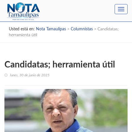
Toggl
navig
Usted está en:
Nota Tamaulipas
>
Columnistas
>
Candidatas;
herramienta útil
Candidatas; herramienta útil
lunes, 30 de junio de 2025