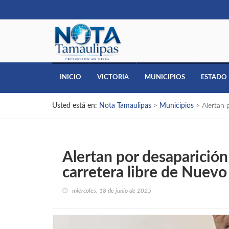
INICIO
VICTORIA
MUNICIPIOS
ESTADO
Usted está en:
Nota Tamaulipas
>
Municipios
>
Alertan 
Alertan por desaparición
carretera libre de Nuevo
miércoles, 18 de junio de 2025