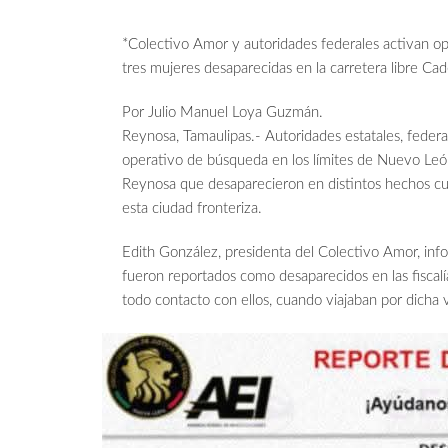
*Colectivo Amor y autoridades federales activan op
tres mujeres desaparecidas en la carretera libre C
Por Julio Manuel Loya Guzmán.
Reynosa, Tamaulipas.- Autoridades estatales, federa
operativo de búsqueda en los límites de Nuevo León 
Reynosa que desaparecieron en distintos hechos cua
esta ciudad fronteriza.
Edith González, presidenta del Colectivo Amor, inf
fueron reportados como desaparecidos en las fiscalí
todo contacto con ellos, cuando viajaban por dicha v