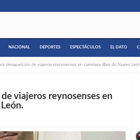
NACIONAL
DEPORTES
ESPECTÁCULOS
EL DATO
C
por desaparición de viajeros reynosenses en carretera libre de Nuevo León
 de viajeros reynosenses en
 León.