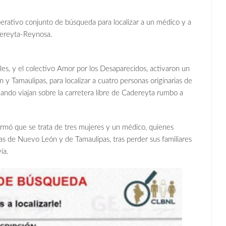
erativo conjunto de búsqueda para localizar a un médico y a
adereyta-Reynosa.
les, y el colectivo Amor por los Desaparecidos, activaron un
y Tamaulipas, para localizar a cuatro personas originarias de
ndo viajan sobre la carretera libre de Cadereyta rumbo a
ormó que se trata de tres mujeres y un médico, quienes
as de Nuevo León y de Tamaulipas, tras perder sus familiares
ía.