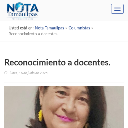
Toggl
navig
Usted está en:
Nota Tamaulipas
>
Columnistas
>
Reconocimiento a docentes.
Reconocimiento a docentes.
lunes, 16 de junio de 2025