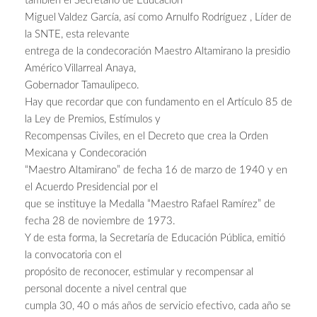
también el Secretario de Educación
Miguel Valdez García, así como Arnulfo Rodríguez , Líder de
la SNTE, esta relevante
entrega de la condecoración Maestro Altamirano la presidio
Américo Villarreal Anaya,
Gobernador Tamaulipeco.
Hay que recordar que con fundamento en el Artículo 85 de
la Ley de Premios, Estímulos y
Recompensas Civiles, en el Decreto que crea la Orden
Mexicana y Condecoración
“Maestro Altamirano” de fecha 16 de marzo de 1940 y en
el Acuerdo Presidencial por el
que se instituye la Medalla “Maestro Rafael Ramírez” de
fecha 28 de noviembre de 1973.
Y de esta forma, la Secretaría de Educación Pública, emitió
la convocatoria con el
propósito de reconocer, estimular y recompensar al
personal docente a nivel central que
cumpla 30, 40 o más años de servicio efectivo, cada año se