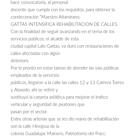
hace convocatoria, al personal
docente que cumpla con los requisitos, para obtener la
condecoración “Maestro Altamirano.
GATTAS INTENSIFICA REHABILITACION DE CALLES.
Con la finalidad de seguir avanzando en el tema de los
servicios públicos, el alcalde de esta
ciudad capital Lalo Gattas, va duro con restauraciones de
calles afectadas con algún
deterioro.
Por lo pronto en estas tareas de atender las vías públicas
empleados de la servicios
públicos, llegaron a la calle las calles 12 y 13 Carrera Torres
y Abasolo, ahí se retiró y
sustituyó la carpeta asfáltica para mejorar el trafico
vehicular y seguridad de peatones que
pasan por el sector.
Entre otras arterias que se les dio mano de rehabilitación
son la calle Hinojosa de la
colonia Guadalupe Mainero, Patriotismo del Fracc.