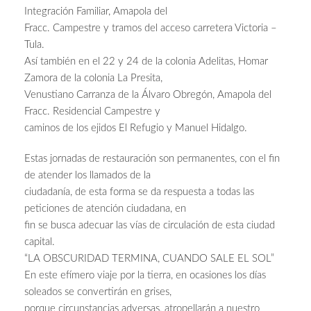
Integración Familiar, Amapola del
Fracc. Campestre y tramos del acceso carretera Victoria –
Tula.
Así también en el 22 y 24 de la colonia Adelitas, Homar
Zamora de la colonia La Presita,
Venustiano Carranza de la Álvaro Obregón, Amapola del
Fracc. Residencial Campestre y
caminos de los ejidos El Refugio y Manuel Hidalgo.
Estas jornadas de restauración son permanentes, con el fin
de atender los llamados de la
ciudadanía, de esta forma se da respuesta a todas las
peticiones de atención ciudadana, en
fin se busca adecuar las vías de circulación de esta ciudad
capital.
“LA OBSCURIDAD TERMINA, CUANDO SALE EL SOL”
En este efímero viaje por la tierra, en ocasiones los días
soleados se convertirán en grises,
porque circunstancias adversas, atropellarán a nuestro