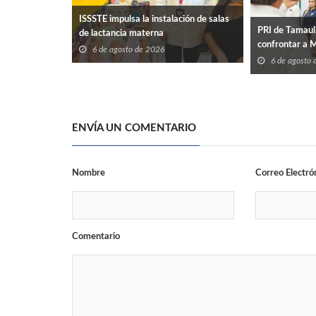
ISSSTE impulsa la instalación de salas
PRI de Tamaul
de lactancia materna
confrontar a 
6 de agosto de 2026
6 de agosto
ENVÍA UN COMENTARIO
Nombre
Correo Electró
Comentario