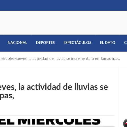
NACIONAL
DEPORTES
ESPECTÁCULOS
EL DATO
C
miércoles-jueves, la actividad de lluvias se incrementará en Tamaulipas,
ves, la actividad de lluvias se
pas,