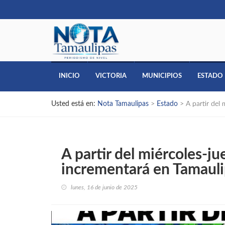
INICIO
VICTORIA
MUNICIPIOS
ESTADO
Usted está en:
Nota Tamaulipas
>
Estado
>
A partir del 
A partir del miércoles-jue
incrementará en Tamauli
lunes, 16 de junio de 2025