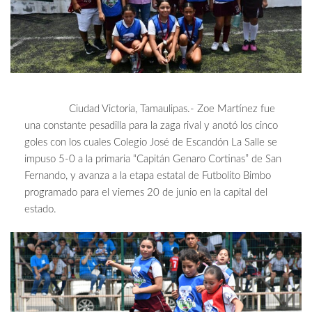
Ciudad Victoria, Tamaulipas.- Zoe Martínez fue
una constante pesadilla para la zaga rival y anotó los cinco
goles con los cuales Colegio José de Escandón La Salle se
impuso 5-0 a la primaria “Capitán Genaro Cortinas” de San
Fernando, y avanza a la etapa estatal de Futbolito Bimbo
programado para el viernes 20 de junio en la capital del
estado.