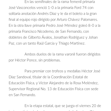
En las semifinales de la rama femenil primaria
José Vasconcelos venció 1-0 a la primaria Ford 74 con
solitaria anotación Andrés Díaz y le da el boleto a la gran
final al equipo rojo dirigido por Arturo Chávez Palomares.
En la otra llave primaria Pedro José Méndez goleó 8-0 a la
primaria Francisco Nicodemo, de San Fernando, con
dobletes de Gilberto Ávalos, Jonathan Rodríguez y Johan
Paz, con un tanto Raúl García y Thiago Martínez.
Ambos duelos de la rama varonil fueron dirigidos
por Héctor Ponce, sin problemas.
Para premiar con trofeos y medallas Héctor José
Díaz Sandoval, titular de la Coordinación Estatal de
Educación Física, y Víctor Alejandro de la Rosa Meléndez,
Supervisor Regional No. 13 de Educación Física con sede
en San Fernando.
En la etapa estatal, que se juega el viernes 20 de