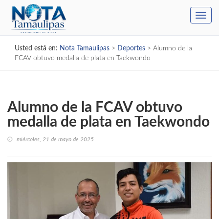
Toggl
navig
Usted está en:
Nota Tamaulipas
>
Deportes
>
Alumno de la
FCAV obtuvo medalla de plata en Taekwondo
Alumno de la FCAV obtuvo
medalla de plata en Taekwondo
miércoles, 21 de mayo de 2025