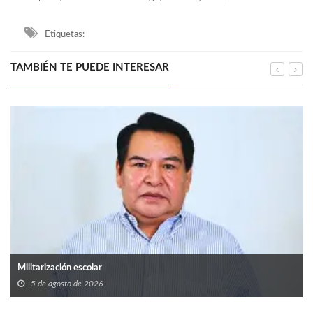
Etiquetas:
TAMBIÉN TE PUEDE INTERESAR
Militarización escolar
5 de agosto de 2026