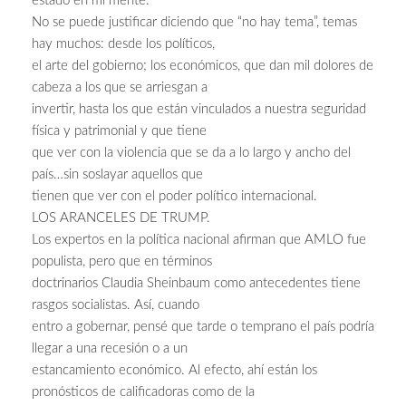
estado en mi mente.
No se puede justificar diciendo que “no hay tema”, temas
hay muchos: desde los políticos,
el arte del gobierno; los económicos, que dan mil dolores de
cabeza a los que se arriesgan a
invertir, hasta los que están vinculados a nuestra seguridad
física y patrimonial y que tiene
que ver con la violencia que se da a lo largo y ancho del
país…sin soslayar aquellos que
tienen que ver con el poder político internacional.
LOS ARANCELES DE TRUMP.
Los expertos en la política nacional afirman que AMLO fue
populista, pero que en términos
doctrinarios Claudia Sheinbaum como antecedentes tiene
rasgos socialistas. Así, cuando
entro a gobernar, pensé que tarde o temprano el país podría
llegar a una recesión o a un
estancamiento económico. Al efecto, ahí están los
pronósticos de calificadoras como de la