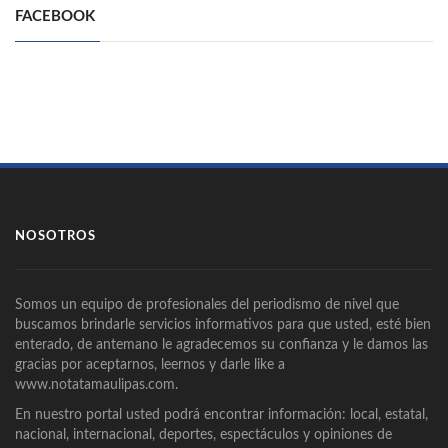
FACEBOOK
NOSOTROS
Somos un equipo de profesionales del periodismo de nivel que
buscamos brindarle servicios informativos para que usted, esté bien
enterado, de antemano le agradecemos su confianza y le damos las
gracias por aceptarnos, leernos y darle like a
www.notatamaulipas.com.
En nuestro portal usted podrá encontrar información: local, estatal,
nacional, internacional, deportes, espectáculos y opiniones de