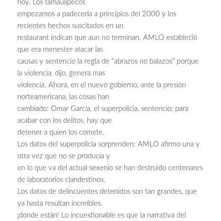
hoy. Los tamaulipecos
empezamos a padecerla a principios del 2000 y los
recientes hechos suscitados en un
restaurant indican que aun no terminan. AMLO estableció
que era menester atacar las
causas y sentencio la regla de “abrazos no balazos” porque
la violencia, dijo, genera mas
violencia. Ahora, en el nuevo gobierno, ante la presión
norteamericana, las cosas han
cambiado: Omar García, el superpolicia, sentencio: para
acabar con los delitos, hay que
detener a quien los comete.
Los datos del superpolicia sorprenden: AMLO afirmo una y
otra vez que no se producía y
en lo que va del actual sexenio se han destruido centenares
de laboratorios clandestinos.
Los datos de delincuentes detenidos son tan grandes, que
ya hasta resultan increíbles.
¡donde están! Lo incuestionable es que la narrativa del