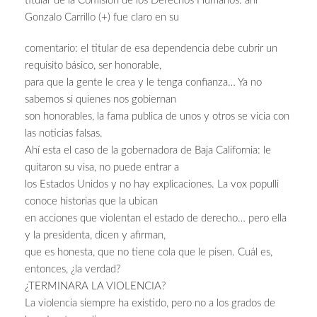
titular de la Comisión de los Derechos Humanos: ahí
Gonzalo Carrillo (+) fue claro en su
comentario: el titular de esa dependencia debe cubrir un
requisito básico, ser honorable,
para que la gente le crea y le tenga confianza… Ya no
sabemos si quienes nos gobiernan
son honorables, la fama publica de unos y otros se vicia con
las noticias falsas.
Ahí esta el caso de la gobernadora de Baja California: le
quitaron su visa, no puede entrar a
los Estados Unidos y no hay explicaciones. La vox populli
conoce historias que la ubican
en acciones que violentan el estado de derecho… pero ella
y la presidenta, dicen y afirman,
que es honesta, que no tiene cola que le pisen. Cuál es,
entonces, ¿la verdad?
¿TERMINARA LA VIOLENCIA?
La violencia siempre ha existido, pero no a los grados de