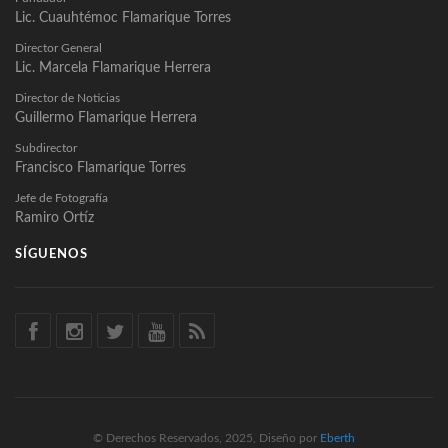
Lic. Cuauhtémoc Flamarique Torres
Director General
Lic. Marcela Flamarique Herrera
Director de Noticias
Guillermo Flamarique Herrera
Subdirector
Francisco Flamarique Torres
Jefe de Fotografía
Ramiro Ortíz
SÍGUENOS
© Derechos Reservados, 2025, Diseño por
Eberth