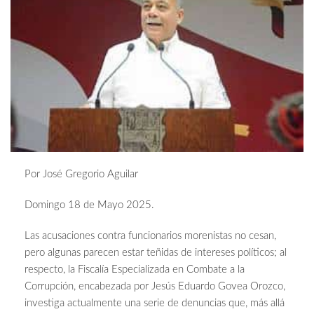
Por José Gregorio Aguilar
Domingo 18 de Mayo 2025.
Las acusaciones contra funcionarios morenistas no cesan,
pero algunas parecen estar teñidas de intereses políticos; al
respecto, la Fiscalía Especializada en Combate a la
Corrupción, encabezada por Jesús Eduardo Govea Orozco,
investiga actualmente una serie de denuncias que, más allá