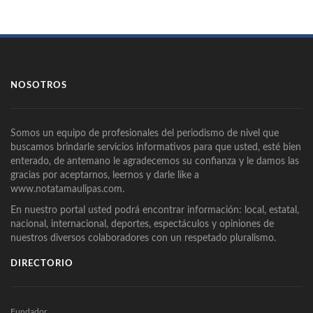
NOSOTROS
Somos un equipo de profesionales del periodismo de nivel que
buscamos brindarle servicios informativos para que usted, esté bien
enterado, de antemano le agradecemos su confianza y le damos las
gracias por aceptarnos, leernos y darle like a
www.notatamaulipas.com.
En nuestro portal usted podrá encontrar información: local, estatal,
nacional, internacional, deportes, espectáculos y opiniones de
nuestros diversos colaboradores con un respetado pluralismo.
DIRECTORIO
Fundador