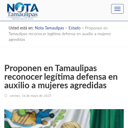
Toggl
navig
Usted está en:
Nota Tamaulipas
>
Estado
>
Proponen en
Tamaulipas reconocer legítima defensa en auxilio a mujeres
agredidas
Proponen en Tamaulipas
reconocer legítima defensa en
auxilio a mujeres agredidas
viernes, 16 de mayo de 2025