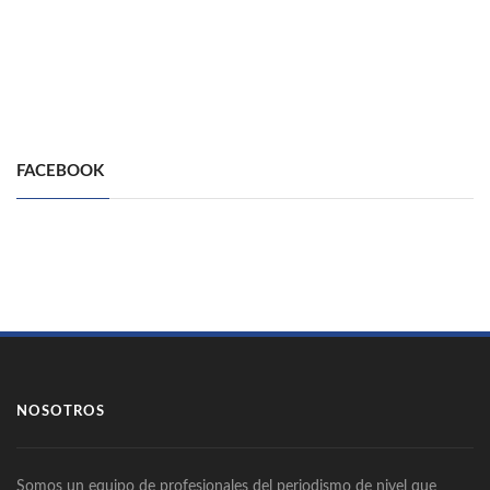
FACEBOOK
NOSOTROS
Somos un equipo de profesionales del periodismo de nivel que