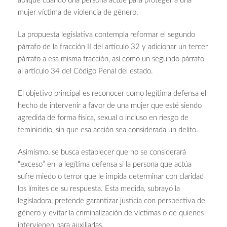
aplique cuando una persona actúe para proteger a una
mujer víctima de violencia de género.
La propuesta legislativa contempla reformar el segundo
párrafo de la fracción II del artículo 32 y adicionar un tercer
párrafo a esa misma fracción, así como un segundo párrafo
al artículo 34 del Código Penal del estado.
El objetivo principal es reconocer como legítima defensa el
hecho de intervenir a favor de una mujer que esté siendo
agredida de forma física, sexual o incluso en riesgo de
feminicidio, sin que esa acción sea considerada un delito.
Asimismo, se busca establecer que no se considerará
“exceso” en la legítima defensa si la persona que actúa
sufre miedo o terror que le impida determinar con claridad
los límites de su respuesta. Esta medida, subrayó la
legisladora, pretende garantizar justicia con perspectiva de
género y evitar la criminalización de víctimas o de quienes
intervienen para auxiliarlas.