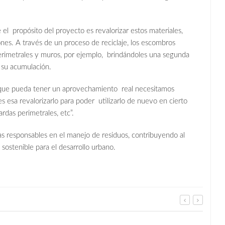
l propósito del proyecto es revalorizar estos materiales,
nes. A través de un proceso de reciclaje, los escombros
erimetrales y muros, por ejemplo, brindándoles una segunda
e su acumulación.
e pueda tener un aprovechamiento real necesitamos
es esa revalorizarlo para poder utilizarlo de nuevo en cierto
rdas perimetrales, etc”.
as responsables en el manejo de residuos, contribuyendo al
ostenible para el desarrollo urbano.