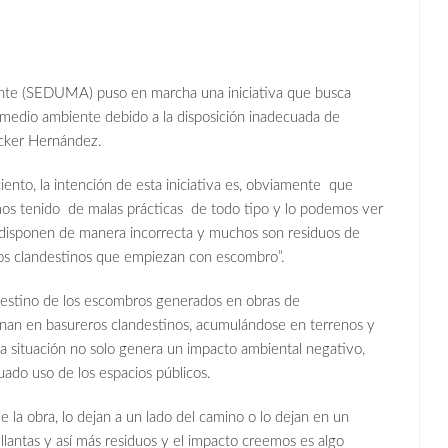
nte (SEDUMA) puso en marcha una iniciativa que busca
al medio ambiente debido a la disposición inadecuada de
ecker Hernández.
, la intención de esta iniciativa es, obviamente que
os tenido de malas prácticas de todo tipo y lo podemos ver
e disponen de manera incorrecta y muchos son residuos de
os clandestinos que empiezan con escombro”.
 destino de los escombros generados en obras de
inan en basureros clandestinos, acumulándose en terrenos y
ta situación no solo genera un impacto ambiental negativo,
uado uso de los espacios públicos.
bra, lo dejan a un lado del camino o lo dejan en un
llantas y así más residuos y el impacto creemos es algo