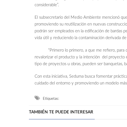
considerable”.
El subsecretario del Medio Ambiente mencionó que e
promoviendo su reutilización en nuevas construccio
podrán ser empleados en la edificación de bardas p
vida útil y reduciendo la contaminación derivada d
“Primero lo primero, a que me refiero, para qu
revalorizar el producto y la intención del proyecto 
tipo de proyectos u obras, pueden ser banquetas, ba
Con esta iniciativa, Seduma busca fomentar práctic
cuidado del entorno y promoviendo un modelo más s
Etiquetas:
TAMBIÉN TE PUEDE INTERESAR