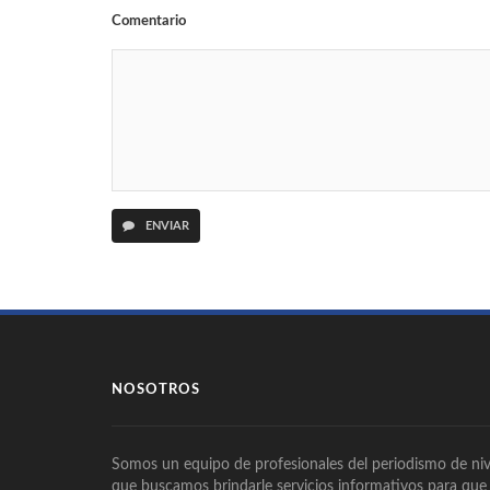
Comentario
ENVIAR
NOSOTROS
Somos un equipo de profesionales del periodismo de niv
que buscamos brindarle servicios informativos para que