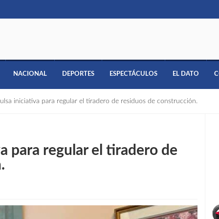
NACIONAL
DEPORTES
ESPECTÁCULOS
EL DATO
C
sa iniciativa para regular el tiradero de residuos de construcción.
 para regular el tiradero de
.