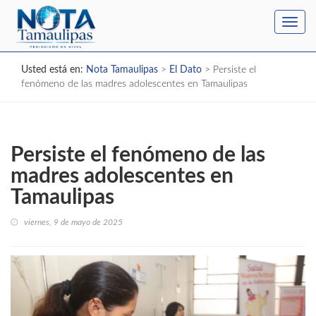
Toggl
navig
Usted está en:
Nota Tamaulipas
>
El Dato
>
Persiste el
fenómeno de las madres adolescentes en Tamaulipas
Persiste el fenómeno de las
madres adolescentes en
Tamaulipas
viernes, 9 de mayo de 2025