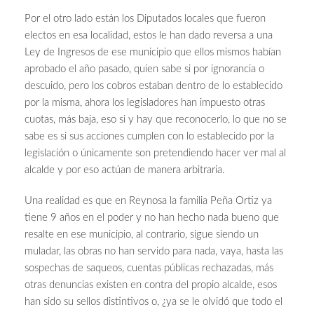
Por el otro lado están los Diputados locales que fueron
electos en esa localidad, estos le han dado reversa a una
Ley de Ingresos de ese municipio que ellos mismos habían
aprobado el año pasado, quien sabe si por ignorancia o
descuido, pero los cobros estaban dentro de lo establecido
por la misma, ahora los legisladores han impuesto otras
cuotas, más baja, eso si y hay que reconocerlo, lo que no se
sabe es si sus acciones cumplen con lo establecido por la
legislación o únicamente son pretendiendo hacer ver mal al
alcalde y por eso actúan de manera arbitraria.
Una realidad es que en Reynosa la familia Peña Ortiz ya
tiene 9 años en el poder y no han hecho nada bueno que
resalte en ese municipio, al contrario, sigue siendo un
muladar, las obras no han servido para nada, vaya, hasta las
sospechas de saqueos, cuentas públicas rechazadas, más
otras denuncias existen en contra del propio alcalde, esos
han sido su sellos distintivos o, ¿ya se le olvidó que todo el