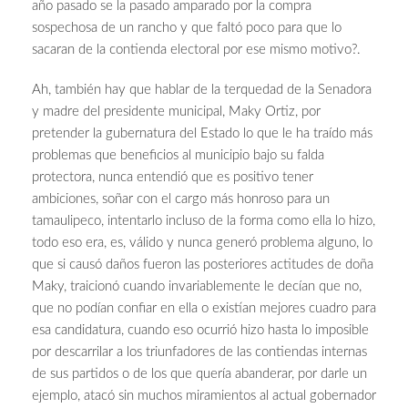
año pasado se la pasado amparado por la compra
sospechosa de un rancho y que faltó poco para que lo
sacaran de la contienda electoral por ese mismo motivo?.
Ah, también hay que hablar de la terquedad de la Senadora
y madre del presidente municipal, Maky Ortiz, por
pretender la gubernatura del Estado lo que le ha traído más
problemas que beneficios al municipio bajo su falda
protectora, nunca entendió que es positivo tener
ambiciones, soñar con el cargo más honroso para un
tamaulipeco, intentarlo incluso de la forma como ella lo hizo,
todo eso era, es, válido y nunca generó problema alguno, lo
que si causó daños fueron las posteriores actitudes de doña
Maky, traicionó cuando invariablemente le decían que no,
que no podían confiar en ella o existían mejores cuadro para
esa candidatura, cuando eso ocurrió hizo hasta lo imposible
por descarrilar a los triunfadores de las contiendas internas
de sus partidos o de los que quería abanderar, por darle un
ejemplo, atacó sin muchos miramientos al actual gobernador