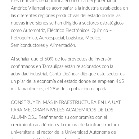
ejes centrales de la política económica del gobernador
Américo Villarreal es acompañar a la industria establecida en
las diferentes regiones productivas del estado donde las
nuevas inversiones se han dirigido a sectores estratégicos
como Automotriz, Eléctrico Electrónicos, Químico –
Petroquímico, Aeroespacial, Logística, Médico,
Semiconductores y Alimentación.
Al señalar que el 60% de los proyectos de inversión
confirmados en Tamaulipas están relacionados con la
actividad industrial, Cantú Deándar dijo que este sector es
un pilar de la economía del estado donde se emplean 465
mil tamaulipecos, el 28% de la población ocupada.
CONSTRUYEN MÁS INFRAESTRUCTURA EN LA UAT
PARA MEJORAR NIVELES ACADÉMICOS DE LOS
ALUMNOS… Reafirmando su compromiso con el
crecimiento académico y la mejora de la infraestructura
universitaria, el rector de la Universidad Autónoma de