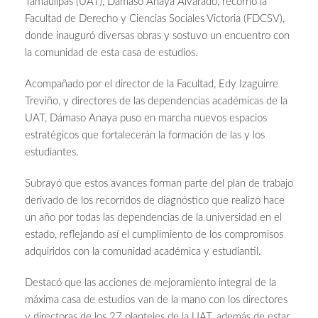
Tamaulipas (UAT), Dámaso Anaya Alvarado, recorrió la
Facultad de Derecho y Ciencias Sociales Victoria (FDCSV),
donde inauguró diversas obras y sostuvo un encuentro con
la comunidad de esta casa de estudios.
Acompañado por el director de la Facultad, Edy Izaguirre
Treviño, y directores de las dependencias académicas de la
UAT, Dámaso Anaya puso en marcha nuevos espacios
estratégicos que fortalecerán la formación de las y los
estudiantes.
Subrayó que estos avances forman parte del plan de trabajo
derivado de los recorridos de diagnóstico que realizó hace
un año por todas las dependencias de la universidad en el
estado, reflejando así el cumplimiento de los compromisos
adquiridos con la comunidad académica y estudiantil.
Destacó que las acciones de mejoramiento integral de la
máxima casa de estudios van de la mano con los directores
y directoras de los 27 planteles de la UAT, además de estar