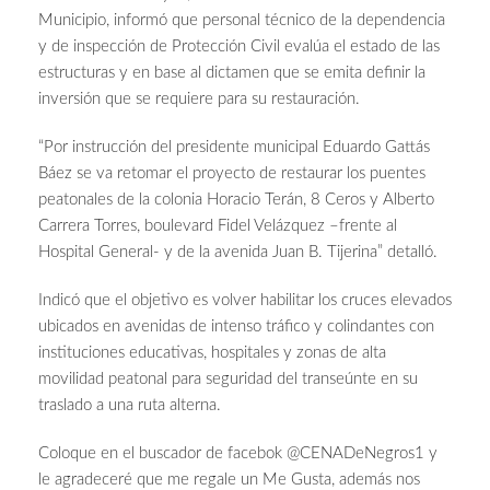
Municipio, informó que personal técnico de la dependencia
y de inspección de Protección Civil evalúa el estado de las
estructuras y en base al dictamen que se emita definir la
inversión que se requiere para su restauración.
“Por instrucción del presidente municipal Eduardo Gattás
Báez se va retomar el proyecto de restaurar los puentes
peatonales de la colonia Horacio Terán, 8 Ceros y Alberto
Carrera Torres, boulevard Fidel Velázquez –frente al
Hospital General- y de la avenida Juan B. Tijerina” detalló.
Indicó que el objetivo es volver habilitar los cruces elevados
ubicados en avenidas de intenso tráfico y colindantes con
instituciones educativas, hospitales y zonas de alta
movilidad peatonal para seguridad del transeúnte en su
traslado a una ruta alterna.
Coloque en el buscador de facebok @CENADeNegros1 y
le agradeceré que me regale un Me Gusta, además nos