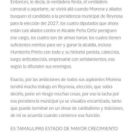
Entonces, le decía, la verdadera fiesta, el verdadero
carnaval o aquelarre, se vivirá allá cuando Morena y aliados
busquen el candidato a la presidencia municipal de Reynosa
para la elección del 2027, los cuatro diputados que ahora
están casi aliados contra el Alcalde Peña Ortiz persiguen
ese cargo, los cuatro son de armas tomar, los cuatro tienen
suficientes méritos para ser y ganar la alcaldía, incluso
Humberto Prieto con todo y su historial panista, cabecista,
luego anticabecista, empresarial con señalamientos, eso
según lo difunden sus enemigos.
Exacto, por las ambiciones de todos sus aspirantes Morena
tendrá mucho trabajo en Reynosa, elección, que sobra
decirlo, pone en riesgo muchas cosas, por eso la lucha por
esa presidencia municipal ya se visualiza encarnizada, tanto
que puede terminar en un show de canibalismo y traiciones,
de mi se acuerda cuando comience esa función.
ES TAMAULIPAS ESTADO DE MAYOR CRECIMIENTO