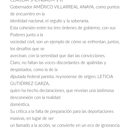
CLAUDIA SHEINBAUM y el
Gobernador AMÉRICO VILLARREAL ANAYA, como puntos
de encuentro en la
identidad nacional, el orgullo y la soberanía.
Esta cohesión entre los tres órdenes de gobierno, con sus
Poderes junto a la
sociedad civil, son un ejemplo de cómo se enfrentan, juntos,
los desafíos que se
avecinan, con la serenidad que dan las convicciones.
Claro, no faltan las voces discordantes de apátridas y
despistados, como la de la
diputada federal panista, reynosense de origen, LETICIA
GUTIÉRREZ GARZA,
quien ha hecho declaraciones, que revelan una lastimosa
desconexión con la realidad
doméstica.
Su crítica a la falta de preparación para las deportaciones
masivas, en lugar de ser
un llamado a la acción, se convierte en un eco de ignorancia