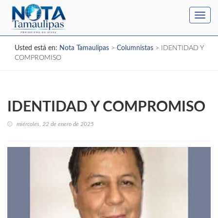
Toggl
navig
Usted está en:
Nota Tamaulipas
>
Columnistas
>
IDENTIDAD Y
COMPROMISO
IDENTIDAD Y COMPROMISO
miércoles, 22 de enero de 2025