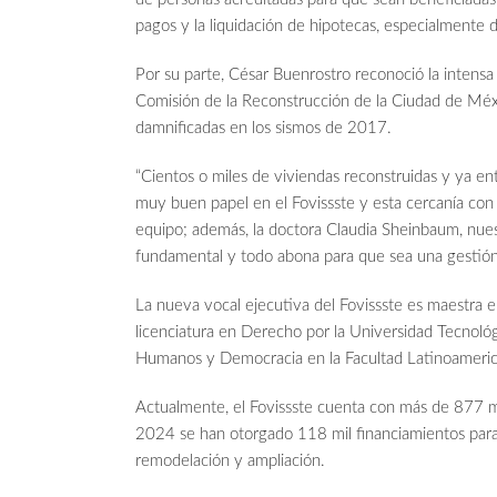
pagos y la liquidación de hipotecas, especialmente
Por su parte, César Buenrostro reconoció la intensa
Comisión de la Reconstrucción de la Ciudad de Méxi
damnificadas en los sismos de 2017.
“Cientos o miles de viviendas reconstruidas y ya e
muy buen papel en el Fovissste y esta cercanía con 
equipo; además, la doctora Claudia Sheinbaum, nues
fundamental y todo abona para que sea una gestión
La nueva vocal ejecutiva del Fovissste es maestra e
licenciatura en Derecho por la Universidad Tecnol
Humanos y Democracia en la Facultad Latinoameri
Actualmente, el Fovissste cuenta con más de 877 m
2024 se han otorgado 118 mil financiamientos para
remodelación y ampliación.