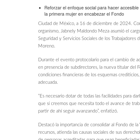
Reforzar el enfoque social para hacer accesible
la primera mujer en encabezar el Fondo
Ciudad de México, a 16 de diciembre de 2024. Con 
organismo, Jabnely Maldondo Meza asumió el cargo d
Seguridad y Servicios Sociales de los Trabajadores d
Moreno.
Durante el evento protocolario para el cambio de adm
en presencia de subdirectores, la nueva titular del 
condiciones financieras de los esquemas crediticios,
adecuada.
“Es necesario dotar de todas las facilidades para darl
que sí creemos que necesita todo el avance de traba
partir de ahí seguir avanzando”, enfatizó.
Destacó la importancia de consolidar al Fondo de l
recursos, atienda las causas sociales de sus derecho
de personas acreditadas para que sean beneficiadas