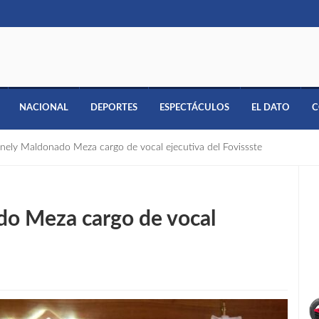
NACIONAL
DEPORTES
ESPECTÁCULOS
EL DATO
C
ely Maldonado Meza cargo de vocal ejecutiva del Fovissste
o Meza cargo de vocal