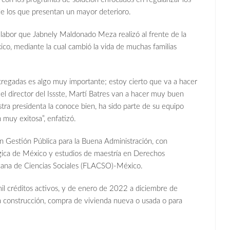
 de los que presentan un mayor deterioro.
 labor que Jabnely Maldonado Meza realizó al frente de la
co, mediante la cual cambió la vida de muchas familias
ntregadas es algo muy importante; estoy cierto que va a hacer
el director del Issste, Martí Batres van a hacer muy buen
tra presidenta la conoce bien, ha sido parte de su equipo
 muy exitosa”, enfatizó.
n Gestión Pública para la Buena Administración, con
ógica de México y estudios de maestría en Derechos
cana de Ciencias Sociales (FLACSO)-México.
il créditos activos, y de enero de 2022 a diciembre de
 construcción, compra de vivienda nueva o usada o para