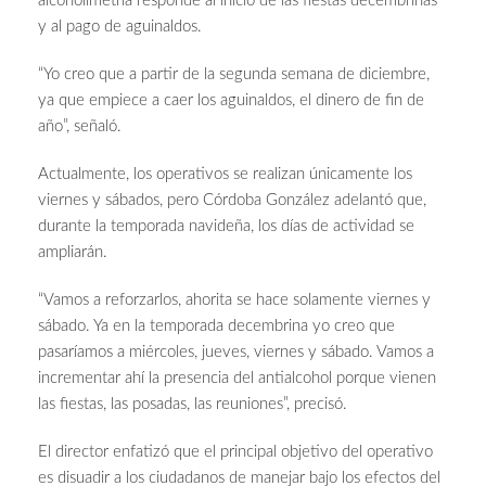
alcoholimetría responde al inicio de las fiestas decembrinas
y al pago de aguinaldos.
“Yo creo que a partir de la segunda semana de diciembre,
ya que empiece a caer los aguinaldos, el dinero de fin de
año”, señaló.
Actualmente, los operativos se realizan únicamente los
viernes y sábados, pero Córdoba González adelantó que,
durante la temporada navideña, los días de actividad se
ampliarán.
“Vamos a reforzarlos, ahorita se hace solamente viernes y
sábado. Ya en la temporada decembrina yo creo que
pasaríamos a miércoles, jueves, viernes y sábado. Vamos a
incrementar ahí la presencia del antialcohol porque vienen
las fiestas, las posadas, las reuniones”, precisó.
El director enfatizó que el principal objetivo del operativo
es disuadir a los ciudadanos de manejar bajo los efectos del