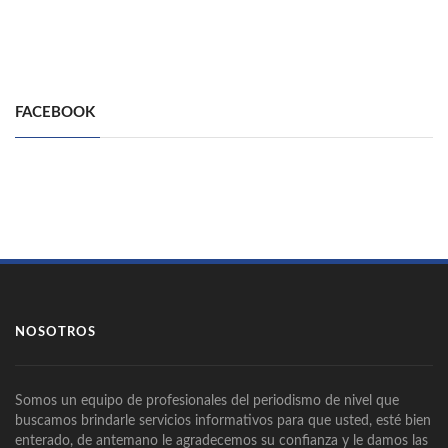
FACEBOOK
NOSOTROS
Somos un equipo de profesionales del periodismo de nivel que
buscamos brindarle servicios informativos para que usted, esté bien
enterado, de antemano le agradecemos su confianza y le damos las