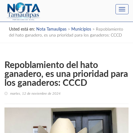
Toggl
navig
Usted está en:
Nota Tamaulipas
>
Municipios
>
Repoblamiento
del hato ganadero, es una prioridad para los ganaderos: CCCD
Repoblamiento del hato
ganadero, es una prioridad para
los ganaderos: CCCD
martes, 12 de noviembre de 2024