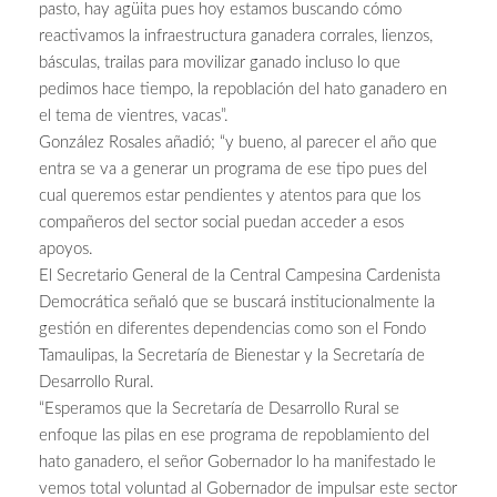
pasto, hay agüita pues hoy estamos buscando cómo
reactivamos la infraestructura ganadera corrales, lienzos,
básculas, trailas para movilizar ganado incluso lo que
pedimos hace tiempo, la repoblación del hato ganadero en
el tema de vientres, vacas”.
González Rosales añadió; “y bueno, al parecer el año que
entra se va a generar un programa de ese tipo pues del
cual queremos estar pendientes y atentos para que los
compañeros del sector social puedan acceder a esos
apoyos.
El Secretario General de la Central Campesina Cardenista
Democrática señaló que se buscará institucionalmente la
gestión en diferentes dependencias como son el Fondo
Tamaulipas, la Secretaría de Bienestar y la Secretaría de
Desarrollo Rural.
“Esperamos que la Secretaría de Desarrollo Rural se
enfoque las pilas en ese programa de repoblamiento del
hato ganadero, el señor Gobernador lo ha manifestado le
vemos total voluntad al Gobernador de impulsar este sector