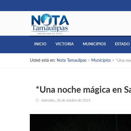
INICIO
VICTORIA
MUNICIPIOS
ESTADO
Usted está en:
Nota Tamaulipas
>
Municipios
>
*Una no
*Una noche mágica en S
miércoles, 30 de octubre de 2024