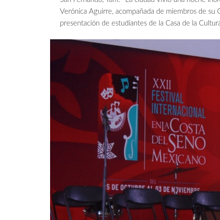
Verónica Aguirre, acompañada de miembros de su Cab
presentación de estudiantes de la Casa de la Cultur