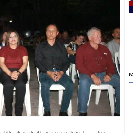
F
idable celebrando el talento local en donde La alcaldesa