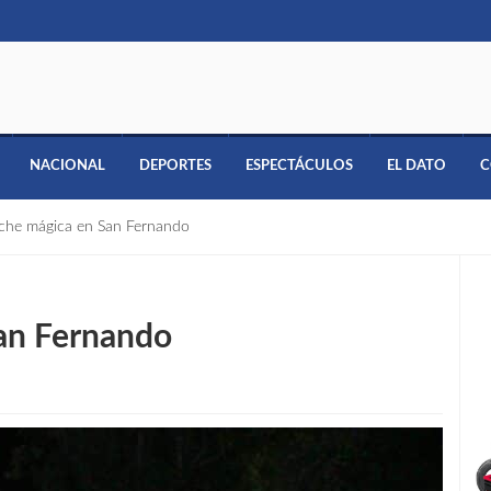
NACIONAL
DEPORTES
ESPECTÁCULOS
EL DATO
C
che mágica en San Fernando
an Fernando