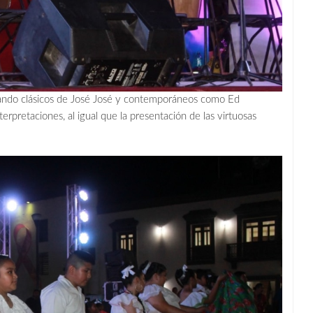
etando clásicos de José José y contemporáneos como Ed
rpretaciones, al igual que la presentación de las virtuosas