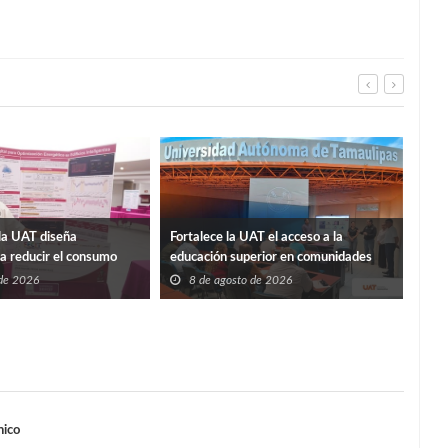
La p
la UAT diseña
Fortalece la UAT el acceso a la
Sosa
ra reducir el consumo
educación superior en comunidades
8
ificios
 de 2026
8 de agosto de 2026
nico