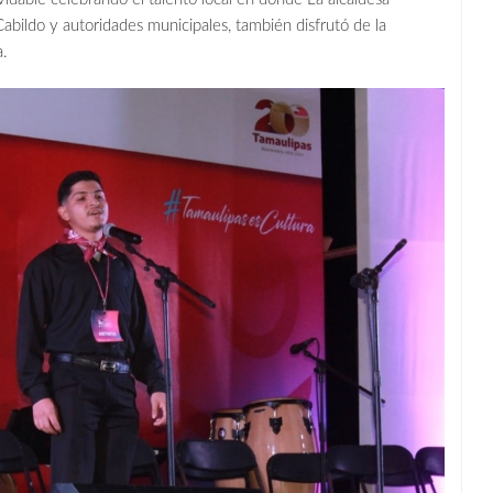
ildo y autoridades municipales, también disfrutó de la
a.