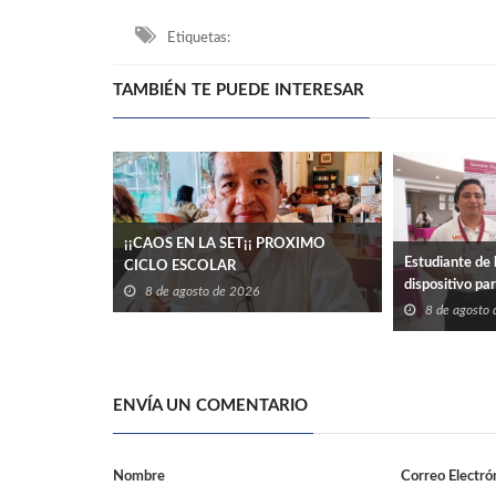
Etiquetas:
TAMBIÉN TE PUEDE INTERESAR
¡¡CAOS EN LA SET¡¡ PROXIMO
Estudiante de 
CICLO ESCOLAR
dispositivo pa
8 de agosto de 2026
eléctrico en ed
8 de agosto
ENVÍA UN COMENTARIO
Nombre
Correo Electró