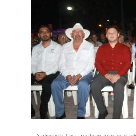
San Fernando, Tam.- La ciudad vivió una noche inolv