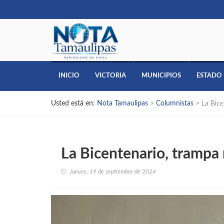
INICIO
VICTORIA
MUNICIPIOS
ESTADO
Usted está en:
Nota Tamaulipas
>
Columnistas
>
La Bice
La Bicentenario, trampa 
jueves, 19 de septiembre de 2024