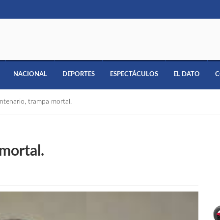
NACIONAL
DEPORTES
ESPECTÁCULOS
EL DATO
C
ntenario, trampa mortal.
mortal.