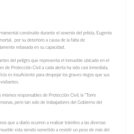
rnamental construido durante el sexenio del priista, Eugenio
rtal, por su deterioro a causa de la falta de
damente rebasada en su capacidad.
ntes del peligro que representa el inmueble ubicado en el
s de Protección Civil a cada alerta ha sido casi inmediata,
ficio es insuficiente para despejar los graves riegos que sus
visitantes.
s mismos responsables de Protección Civil, la “Torre
rsonas, pero tan solo de trabajadores del Gobierno del
 que a diario ocurren a realizar trámites a las diversas
 inmueble esta siendo sometido a resistir un peso de más del