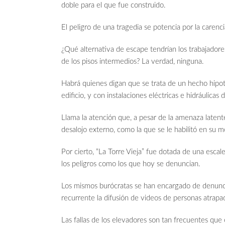
doble para el que fue construido.
El peligro de una tragedia se potencia por la carenci
¿Qué alternativa de escape tendrían los trabajadores
de los pisos intermedios? La verdad, ninguna.
Habrá quienes digan que se trata de un hecho hipotét
edificio, y con instalaciones eléctricas e hidráulicas
Llama la atención que, a pesar de la amenaza latent
desalojo externo, como la que se le habilitó en su m
Por cierto, “La Torre Vieja” fue dotada de una esca
los peligros como los que hoy se denuncian.
Los mismos burócratas se han encargado de denuncia
recurrente la difusión de videos de personas atrapad
Las fallas de los elevadores son tan frecuentes que 