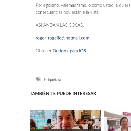
Por egoísmo, valemadrismo, o como usted le quiera ll
consecuencias hoy están a la vista.
ASI ANDAN LAS COSAS.
roger_rogelio@hotmail.com
Obtener
Outlook para iOS
…
Etiquetas:
TAMBIÉN TE PUEDE INTERESAR