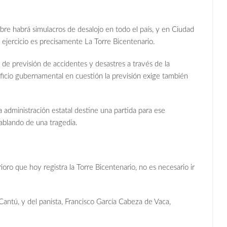
re habrá simulacros de desalojo en todo el país, y en Ciudad
 ejercicio es precisamente La Torre Bicentenario.
de previsión de accidentes y desastres a través de la
ificio gubernamental en cuestión la previsión exige también
 administración estatal destine una partida para ese
ablando de una tragedia.
rioro que hoy registra la Torre Bicentenario, no es necesario ir
 Cantú, y del panista, Francisco García Cabeza de Vaca,