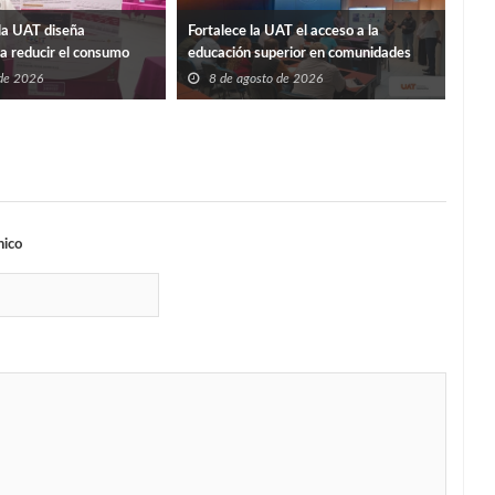
La p
la UAT diseña
Fortalece la UAT el acceso a la
Sosa
ra reducir el consumo
educación superior en comunidades
8
ificios
 de 2026
8 de agosto de 2026
nico