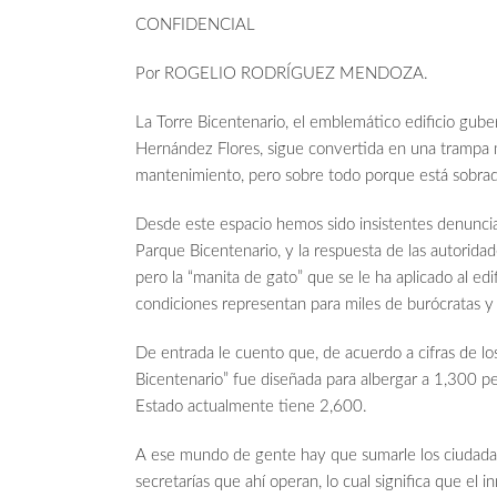
CONFIDENCIAL
Por ROGELIO RODRÍGUEZ MENDOZA.
La Torre Bicentenario, el emblemático edificio gube
Hernández Flores, sigue convertida en una trampa mo
mantenimiento, pero sobre todo porque está sobra
Desde este espacio hemos sido insistentes denuncia
Parque Bicentenario, y la respuesta de las autoridade
pero la “manita de gato” que se le ha aplicado al edi
condiciones representan para miles de burócratas y 
De entrada le cuento que, de acuerdo a cifras de lo
Bicentenario” fue diseñada para albergar a 1,300 pe
Estado actualmente tiene 2,600.
A ese mundo de gente hay que sumarle los ciudadanos
secretarías que ahí operan, lo cual significa que el