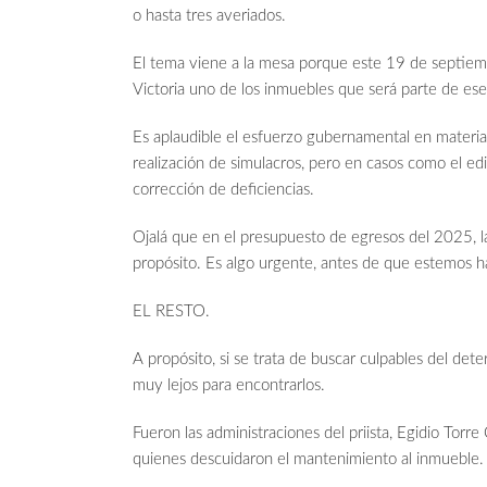
o hasta tres averiados.
El tema viene a la mesa porque este 19 de septiemb
Victoria uno de los inmuebles que será parte de ese
Es aplaudible el esfuerzo gubernamental en materia 
realización de simulacros, pero en casos como el ed
corrección de deficiencias.
Ojalá que en el presupuesto de egresos del 2025, la
propósito. Es algo urgente, antes de que estemos h
EL RESTO.
A propósito, si se trata de buscar culpables del dete
muy lejos para encontrarlos.
Fueron las administraciones del priista, Egidio Torre
quienes descuidaron el mantenimiento al inmueble.