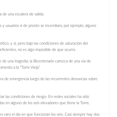
a de una escalera de salida.
 y usuarios si de pronto se incendiara, por ejemplo, alguno
ico, y si, pero bajo las condiciones de saturación del
 deficientes, no es algo imposible de que ocurra.
e de una tragedia, la Bicentenario carezca de una vía de
omento a la “Torre Vieja”.
lera de emergencia luego de las recurrentes denuncias sobre
r las condiciones de riesgo. En redes sociales ha sido
as en alguno de los seis elevadores que tiene la Torre.
es raro el día en que funcionan los seis. Casi siempre hay dos