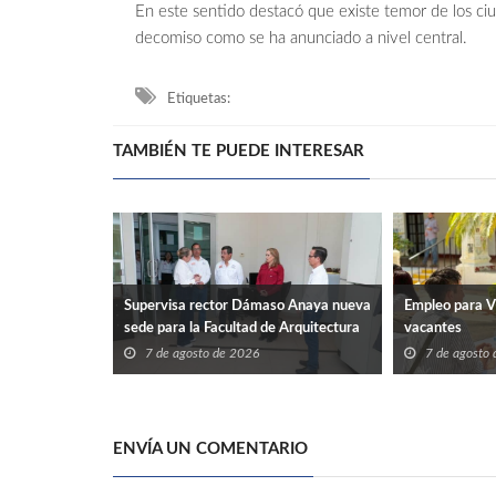
En este sentido destacó que existe temor de los ci
decomiso como se ha anunciado a nivel central.
Etiquetas:
TAMBIÉN TE PUEDE INTERESAR
Supervisa rector Dámaso Anaya nueva
Empleo para V
sede para la Facultad de Arquitectura
vacantes
de la UAT en Ciudad Victoria
7 de agosto de 2026
7 de agosto
ENVÍA UN COMENTARIO