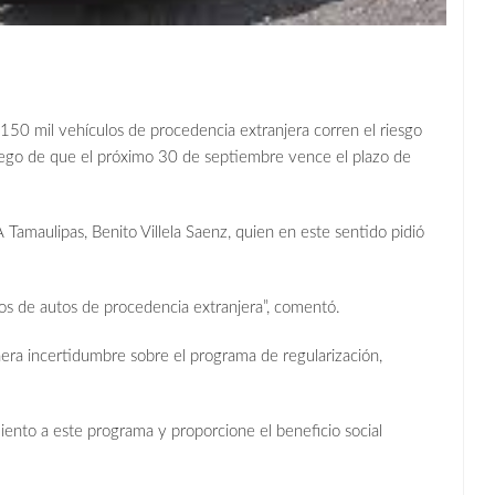
150 mil vehículos de procedencia extranjera corren el riesgo
luego de que el próximo 30 de septiembre vence el plazo de
Tamaulipas, Benito Villela Saenz, quien en este sentido pidió
rios de autos de procedencia extranjera”, comentó.
nera incertidumbre sobre el programa de regularización,
iento a este programa y proporcione el beneficio social