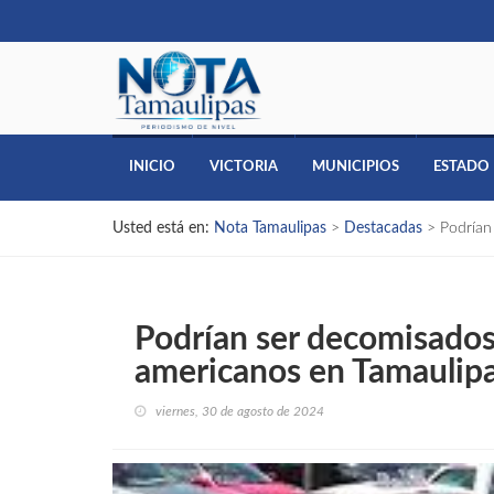
INICIO
VICTORIA
MUNICIPIOS
ESTADO
Usted está en:
Nota Tamaulipas
>
Destacadas
>
Podrían
Podrían ser decomisados
americanos en Tamaulip
viernes, 30 de agosto de 2024