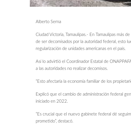
Alberto Serna
Ciudad Victoria, Tamaulipas.- En Tamaulipas más de 
de ser decomisados por la autoridad federal, esto 
regularización de unidades americanas en el país.
Así lo advirtió el Coordinador Estatal de ONAPPAFA 
a las autoridades no realizar decomisos.
“Esto afectaría la economía familiar de los propieta
Explicó que el cambio de administración federal ge
iniciado en 2022.
“Es crucial que el nuevo gabinete federal dé seguim
prometido”, destacó.