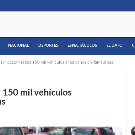
NACIONAL
DEPORTES
ESPECTÁCULOS
EL DATO
C
 ser decomisados 150 mil vehículos americanos en Tamaulipas
 150 mil vehículos
as