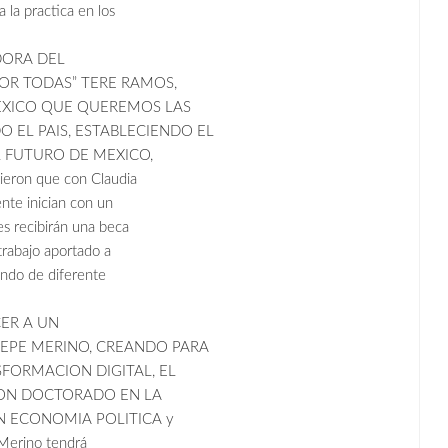
 la practica en los
DORA DEL
POR TODAS” TERE RAMOS,
MEXICO QUE QUEREMOS LAS
 EL PAIS, ESTABLECIENDO EL
 FUTURO DE MEXICO,
ieron que con Claudia
ente inician con un
s recibirán una beca
rabajo aportado a
ando de diferente
ER A UN
PEPE MERINO, CREANDO PARA
FORMACION DIGITAL, EL
ON DOCTORADO EN LA
N ECONOMIA POLITICA y
 Merino tendrá