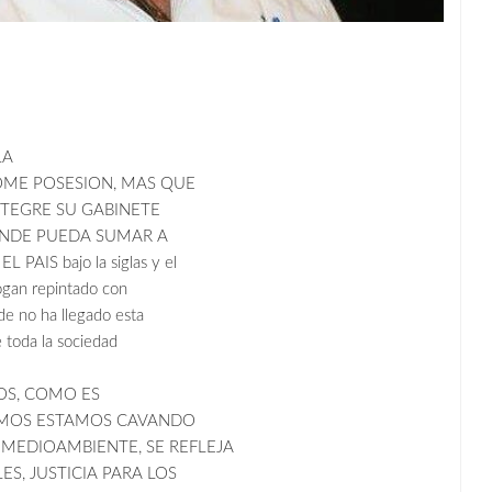
LA
OME POSESION, MAS QUE
NTEGRE SU GABINETE
ONDE PUEDA SUMAR A
IS bajo la siglas y el
logan repintado con
nde no ha llegado esta
e toda la sociedad
DOS, COMO ES
SMOS ESTAMOS CAVANDO
MEDIOAMBIENTE, SE REFLEJA
S, JUSTICIA PARA LOS