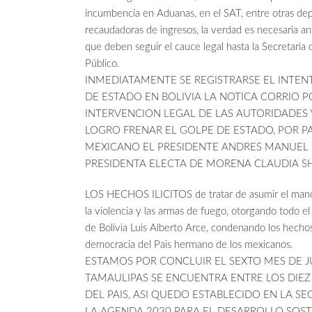
incumbencia en Aduanas, en el SAT, entre otras de
recaudadoras de ingresos, la verdad es necesaria an
que deben seguir el cauce legal hasta la Secretaria
Público.
INMEDIATAMENTE SE REGISTRARSE EL INTEN
DE ESTADO EN BOLIVIA LA NOTICA CORRIO 
INTERVENCION LEGAL DE LAS AUTORIDADES
LOGRO FRENAR EL GOLPE DE ESTADO, POR P
MEXICANO EL PRESIDENTE ANDRES MANUE
PRESIDENTA ELECTA DE MORENA CLAUDIA 
LOS HECHOS ILICITOS de tratar de asumir el mand
la violencia y las armas de fuego, otorgando todo el
de Bolivia Luis Alberto Arce, condenando los hecho
democracia del Pais hermano de los mexicanos.
ESTAMOS POR CONCLUIR EL SEXTO MES DE J
TAMAULIPAS SE ENCUENTRA ENTRE LOS DIE
DEL PAIS, ASI QUEDO ESTABLECIDO EN LA S
LA AGENDA 2030 PARA EL DESARROLLO SOST