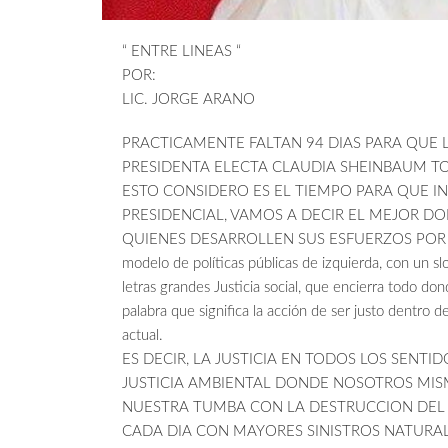
“ ENTRE LINEAS “
POR:
LIC. JORGE ARANO
PRACTICAMENTE FALTAN 94 DIAS PARA QUE 
PRESIDENTA ELECTA CLAUDIA SHEINBAUM T
ESTO CONSIDERO ES EL TIEMPO PARA QUE I
PRESIDENCIAL, VAMOS A DECIR EL MEJOR D
QUIENES DESARROLLEN SUS ESFUERZOS POR EL PA
modelo de políticas públicas de izquierda, con un s
letras grandes Justicia social, que encierra todo do
palabra que significa la acción de ser justo dentro d
actual.
ES DECIR, LA JUSTICIA EN TODOS LOS SENTI
JUSTICIA AMBIENTAL DONDE NOSOTROS MI
NUESTRA TUMBA CON LA DESTRUCCION DEL 
CADA DIA CON MAYORES SINISTROS NATURALE