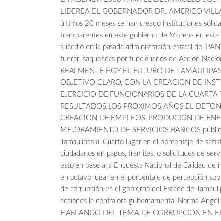
LIDEREA EL GOBERNADOR DR. AMERICO VILLAR
últimos 20 meses se han creado instituciones sólidas
transparentes en este gobierno de Morena en esta e
sucedió en la pasada administración estatal del PAN,
fueron saqueadas por funcionarios de Acción Nacion
REALMENTE HOY EL FUTURO DE TAMAULIPAS
OBJETIVO CLARO, CON LA CREACION DE INSTI
EJERCICIO DE FUNCIONARIOS DE LA CUART
RESULTADOS LOS PROXIMOS AÑOS EL DETON
CREACION DE EMPLEOS, PRODUCION DE ENE
MEJORAMIENTO DE SERVICIOS BASICOS públicos,
Tamaulipas al Cuarto lugar en el porcentaje de satis
ciudadanos en pagos, tramites, o solicitudes de servi
esto en base a la Encuesta Nacional de Calidad de
en octavo lugar en el porcentaje de percepción sobr
de corrupción en el gobierno del Estado de Tamaulip
acciones la contralora gubernamental Norma Angél
HABLANDO DEL TEMA DE CORRUPCION EN E