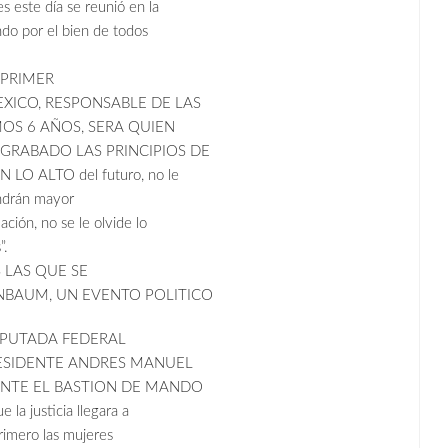
este día se reunió en la
do por el bien de todos
 PRIMER
XICO, RESPONSABLE DE LAS
MOS 6 AÑOS, SERA QUIEN
GRABADO LAS PRINCIPIOS DE
O ALTO del futuro, no le
ndrán mayor
ación, no se le olvide lo
”.
LAS QUE SE
NBAUM, UN EVENTO POLITICO
IPUTADA FEDERAL
ESIDENTE ANDRES MANUEL
ENTE EL BASTION DE MANDO
 la justicia llegara a
primero las mujeres