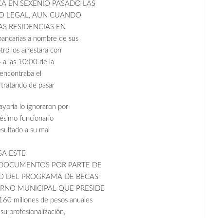
CA EN SEXENIO PASADO LAS
SO LEGAL, AUN CUANDO
S RESIDENCIAS EN
carias a nombre de sus
tro los arrestara con
 a las 10;00 de la
 encontraba el
 tratando de pasar
yoría lo ignoraron por
pésimo funcionario
sultado a su mal
SA ESTE
 DOCUMENTOS POR PARTE DE
RO DEL PROGRAMA DE BECAS
RNO MUNICIPAL QUE PRESIDE
 millones de pesos anuales
su profesionalización,