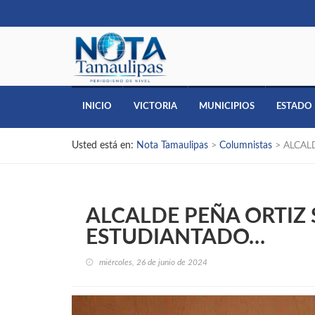
INICIO
VICTORIA
MUNICIPIOS
ESTADO
Usted está en:
Nota Tamaulipas
>
Columnistas
>
ALCAL
ALCALDE PEÑA ORTIZ
ESTUDIANTADO…
miércoles, 26 de junio de 2024