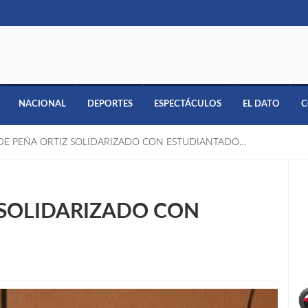
NACIONAL
DEPORTES
ESPECTÁCULOS
EL DATO
C
DE PEÑA ORTIZ SOLIDARIZADO CON ESTUDIANTADO…
 SOLIDARIZADO CON