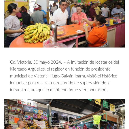
Cd. Victoria, 30 mayo 2024. – A invitación de locatarios del
Mercado Argüelles, el regidor en función de presidente
municipal de Victoria, Hugo Galván Ibarra, visitó el histórico
inmueble para realizar un recorrido de supervisión de la
infraestructura que lo mantiene firme y en operación.