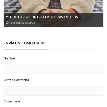
Y SE DESCARGA CONTRA PERIODISTAS Y MEDIOS
6 de agosto de 2026
ENVÍA UN COMENTARIO
Nombre
Correo Electrónico
Comentario