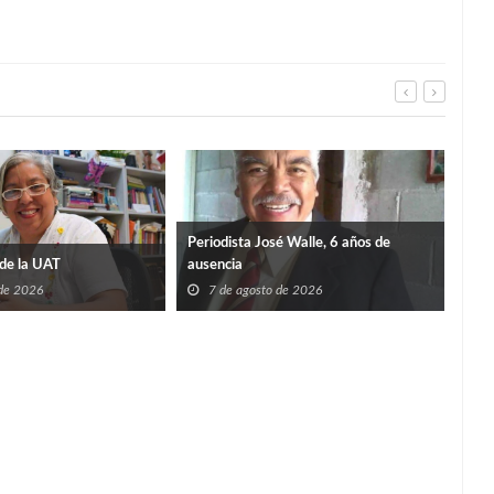
Periodista José Walle, 6 años de
de la UAT
ausencia
 de 2026
7 de agosto de 2026
TIE
SÚP
7