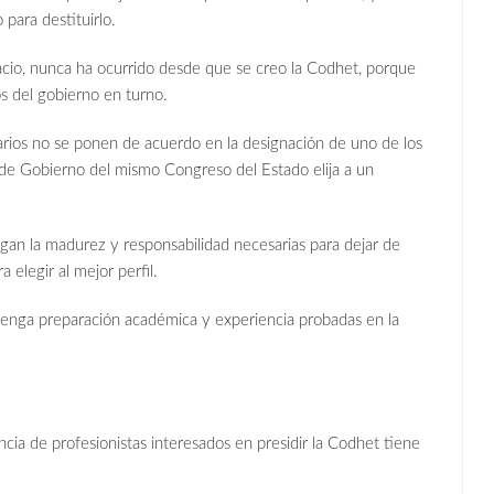
para destituirlo.
io, nunca ha ocurrido desde que se creo la Codhet, porque
os del gobierno en turno.
arios no se ponen de acuerdo en la designación de uno de los
a de Gobierno del mismo Congreso del Estado elija a un
ngan la madurez y responsabilidad necesarias para dejar de
 elegir al mejor perfil.
e tenga preparación académica y experiencia probadas en la
ia de profesionistas interesados en presidir la Codhet tiene