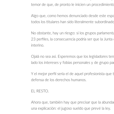
temor de que, de pronto le inicien un procedimiento 
Algo que, como hemos denunciado desde este espac
todos los titulares han sido literalmente subordinad
No obstante, hay un riesgo: si los grupos parlament
23 perfiles, la consecuencia podría ser que la Junt
interino.
Ojalá no sea así. Esperemos que los legisladores te
lado los intereses y fobias personales y de grupo para
Y el mejor perfil sería el de aquel profesionista qu
defensa de los derechos humanos.
EL RESTO.
Ahora que, también hay que precisar que la abundanc
una explicación: el jugoso sueldo que prevé la ley.