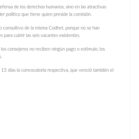
 defensa de los derechos humanos, sino en las atractivas
r político que tiene quien preside la comisión.
ejo consultivo de la misma Codhet, porque no se han
s para cubrir las seis vacantes existentes.
los consejeros no reciben ningún pago o estímulo, los
s.
 15 días la convocatoria respectiva, que venció también el