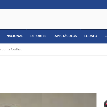
NACIONAL
DEPORTES
ESPECTÁCULOS
EL DATO
C
a por la Codhet