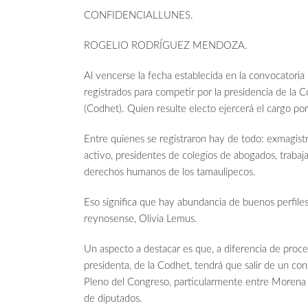
CONFIDENCIALLUNES.
ROGELIO RODRÍGUEZ MENDOZA.
Al vencerse la fecha establecida en la convocatoria
registrados para competir por la presidencia de l
(Codhet). Quien resulte electo ejercerá el cargo por
Entre quienes se registraron hay de todo: exmagistr
activo, presidentes de colegios de abogados, traba
derechos humanos de los tamaulipecos.
Eso significa que hay abundancia de buenos perfiles 
reynosense, Olivia Lemus.
Un aspecto a destacar es que, a diferencia de proce
presidenta, de la Codhet, tendrá que salir de un con
Pleno del Congreso, particularmente entre Morena
de diputados.