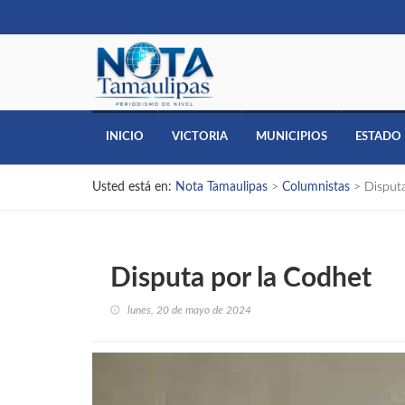
INICIO
VICTORIA
MUNICIPIOS
ESTADO
Usted está en:
Nota Tamaulipas
>
Columnistas
>
Disput
Disputa por la Codhet
lunes, 20 de mayo de 2024