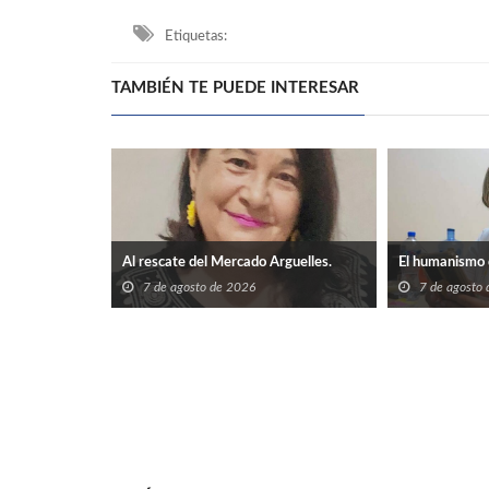
Etiquetas:
TAMBIÉN TE PUEDE INTERESAR
Al rescate del Mercado Arguelles.
El humanismo 
7 de agosto de 2026
7 de agosto