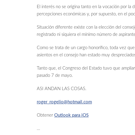
El interés no se origina tanto en la vocación por la
percepciones económicas y, por supuesto, en el pode
Situación diferente existe con la elección del cons
registrado ni siquiera el mínimo número de aspirante
Como se trata de un cargo honorífico, toda vez que 
asientos en el consejo han estado muy despreciado
Tanto que, el Congreso del Estado tuvo que ampliar
pasado 7 de mayo.
ASI ANDAN LAS COSAS.
roger_rogelio@hotmail.com
Obtener
Outlook para iOS
…