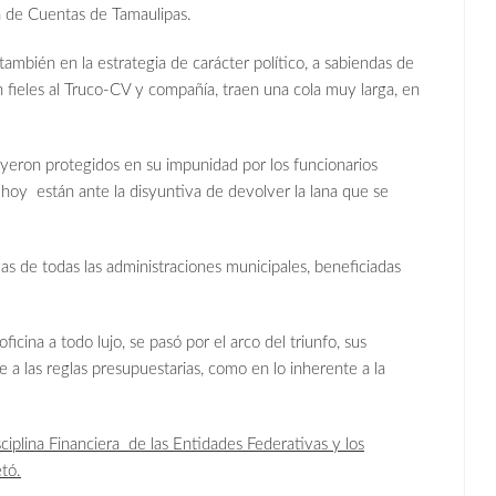
ón de Cuentas de Tamaulipas.
ambién en la estrategia de carácter político, a sabiendas de
 fieles al Truco-CV y compañía, traen una cola muy larga, en
yeron protegidos en su impunidad por los funcionarios
hoy están ante la disyuntiva de devolver la lana que se
s de todas las administraciones municipales, beneficiadas
cina a todo lujo, se pasó por el arco del triunfo, sus
re a las reglas presupuestarias, como en lo inherente a la
ciplina Financiera de las Entidades Federativas y los
tó.