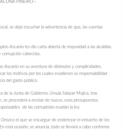
ACUÑA PIÑEIRO—
cal, se dejó escuchar la advertencia de que, las cuentas
pino Ascanio les dio carta abierta de impunidad a las alcaldías
e corrupción cabecista.
 Ascanio en su aventura de disimulos y complicidades,
car los motivos por los cuales evadieron su responsabilidad
cio del gasto público.
 de la Junta de Gobierno, Úrsula Salazar Mojica, tras
ón, se procederá a revisar de nuevo, esos presupuestos
esponsables de las corruptelas evadan la ley.
 Orozco el que se encargue de enderezar el entuerto de los
 En esta ocasión, se anuncia, todo se llevará a cabo conforme