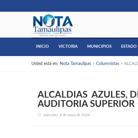
INICIO
VICTORIA
MUNICIPIOS
ESTADO
Usted está en:
Nota Tamaulipas
>
Columnistas
>
ALCAL
ALCALDIAS AZULES, D
AUDITORIA SUPERIOR
miércoles, 8 de mayo de 2024