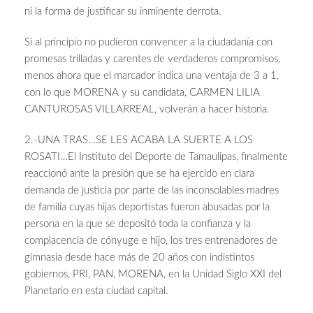
ni la forma de justificar su inminente derrota.
Si al principio no pudieron convencer a la ciudadanía con
promesas trilladas y carentes de verdaderos compromisos,
menos ahora que el marcador indica una ventaja de 3 a 1,
con lo que MORENA y su candidata, CARMEN LILIA
CANTUROSAS VILLARREAL, volverán a hacer historia.
2.-UNA TRAS…SE LES ACABA LA SUERTE A LOS
ROSATI…El Instituto del Deporte de Tamaulipas, finalmente
reaccionó ante la presión que se ha ejercido en clara
demanda de justicia por parte de las inconsolables madres
de familia cuyas hijas deportistas fueron abusadas por la
persona en la que se depositó toda la confianza y la
complacencia de cónyuge e hijo, los tres entrenadores de
gimnasia desde hace más de 20 años con indistintos
gobiernos, PRI, PAN, MORENA, en la Unidad Siglo XXI del
Planetario en esta ciudad capital.