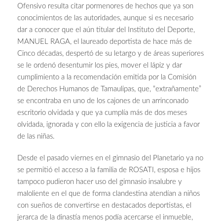
Ofensivo resulta citar pormenores de hechos que ya son
conocimientos de las autoridades, aunque si es necesario
dar a conocer que el aún titular del Instituto del Deporte,
MANUEL RAGA, el laureado deportista de hace más de
Cinco décadas, despertó de su letargo y de áreas superiores
se le ordenó desentumir los pies, mover el lápiz y dar
cumplimiento a la recomendación emitida por la Comisión
de Derechos Humanos de Tamaulipas, que, “extrañamente”
se encontraba en uno de los cajones de un arrinconado
escritorio olvidada y que ya cumplía más de dos meses
olvidada, ignorada y con ello la exigencia de justicia a favor
de las niñas.
Desde el pasado viernes en el gimnasio del Planetario ya no
se permitió el acceso a la familia de ROSATI, esposa e hijos
tampoco pudieron hacer uso del gimnasio insalubre y
maloliente en el que de forma clandestina atendían a niños
con sueños de convertirse en destacados deportistas, el
jerarca de la dinastía menos podía acercarse el inmueble,