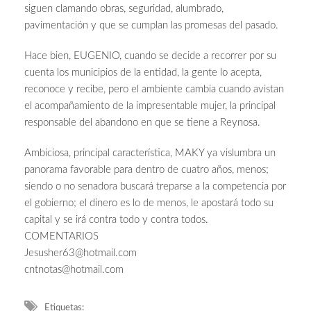
siguen clamando obras, seguridad, alumbrado,
pavimentación y que se cumplan las promesas del pasado.
Hace bien, EUGENIO, cuando se decide a recorrer por su
cuenta los municipios de la entidad, la gente lo acepta,
reconoce y recibe, pero el ambiente cambia cuando avistan
el acompañamiento de la impresentable mujer, la principal
responsable del abandono en que se tiene a Reynosa.
Ambiciosa, principal característica, MAKY ya vislumbra un
panorama favorable para dentro de cuatro años, menos;
siendo o no senadora buscará treparse a la competencia por
el gobierno; el dinero es lo de menos, le apostará todo su
capital y se irá contra todo y contra todos.
COMENTARIOS
Jesusher63@hotmail.com
cntnotas@hotmail.com
Etiquetas: