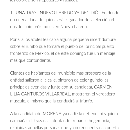
los colores, son trepadores y rapaces.
1.-UNA TRAS…NUEVO LAREDO YA DECIDIÓ…En donde
no queda duda de quién será el ganador de la elección el
dos de junio próximo es en Nuevo Laredo.
Por si a los azules les cabía alguna pequeña incertidumbre
sobre el rumbo que tomará el pueblo del principal puerto
fronterizo de México, el de este domingo fue un mensaje
más que contundente.
Cientos de habitantes del municipio más prospero de la
entidad salieron a la calle, pintaron de color guindo las
principales avenidas y junto con su candidata, CARMEN
LILIA CANTUROS VILLARREAL, mostraron el verdadero
musculo, el mismo que la conducirá al triunfo.
A la candidata de MORENA ya nadie la detiene, ni siquiera
campañas disfrazadas intentando frenar su hegemonía,
exhibidas aquellas personas que ya no encuentran la puerta