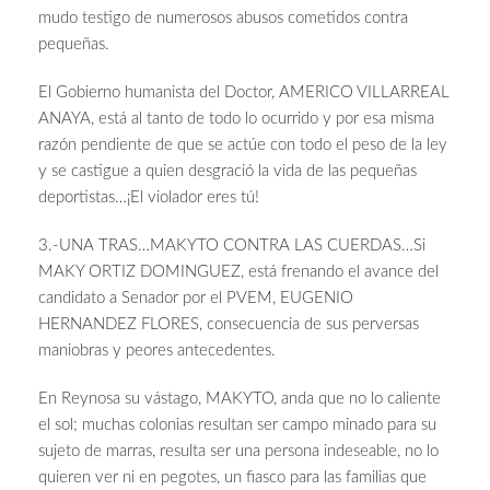
mudo testigo de numerosos abusos cometidos contra
pequeñas.
El Gobierno humanista del Doctor, AMERICO VILLARREAL
ANAYA, está al tanto de todo lo ocurrido y por esa misma
razón pendiente de que se actúe con todo el peso de la ley
y se castigue a quien desgració la vida de las pequeñas
deportistas…¡El violador eres tú!
3.-UNA TRAS…MAKYTO CONTRA LAS CUERDAS…Si
MAKY ORTIZ DOMINGUEZ, está frenando el avance del
candidato a Senador por el PVEM, EUGENIO
HERNANDEZ FLORES, consecuencia de sus perversas
maniobras y peores antecedentes.
En Reynosa su vástago, MAKYTO, anda que no lo caliente
el sol; muchas colonias resultan ser campo minado para su
sujeto de marras, resulta ser una persona indeseable, no lo
quieren ver ni en pegotes, un fiasco para las familias que