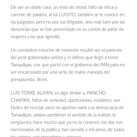
De ser un doble cara, un ente sin moral, falto de ética y
carente de palabra, al tal LUISITO, también se le conoce en
los juzgados, pero no por sus litigadas, sino más bien por las
denuncias que se han presentado en su contra de parte de
mujeres a las que agredió.
Un verdadero estuche de monerías resultó ser el pariente
del peor gobernador priista y el último que llegó a tener
Tamaulipas, ese que pactó con el gobierno del PAN para no
ser encarcelado por una serie de malos manejos del
presupuesto, dicen.
LUIS TORRE ALIYAN, es algo similar a, PANCHO
CHAFIRA, faltos de seriedad, oportunistas, vividores; son
fáciles de reciclar, pero no aportan nada a la democracia de
Tamaulipas, ambos perdieron el sentido de la lealtad, la
vergüenza, hace mucho que ya no la conocen, los dos son
mercenarios de la política, han servido a mil amos, de todos