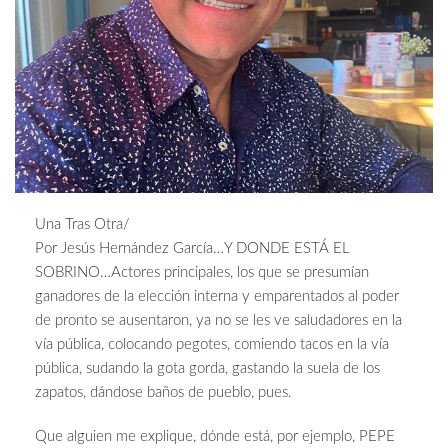
Una Tras Otra/
Por Jesús Hernández García…Y DONDE ESTÁ EL
SOBRINO…Actores principales, los que se presumían
ganadores de la elección interna y emparentados al poder
de pronto se ausentaron, ya no se les ve saludadores en la
vía pública, colocando pegotes, comiendo tacos en la vía
pública, sudando la gota gorda, gastando la suela de los
zapatos, dándose baños de pueblo, pues.
Que alguien me explique, dónde está, por ejemplo, PEPE