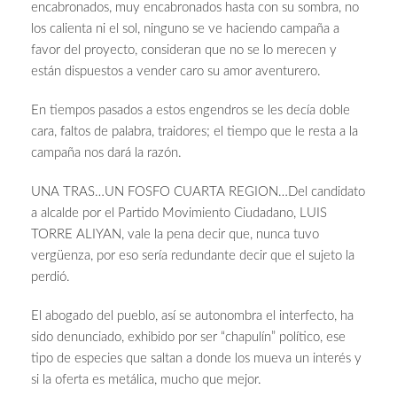
encabronados, muy encabronados hasta con su sombra, no
los calienta ni el sol, ninguno se ve haciendo campaña a
favor del proyecto, consideran que no se lo merecen y
están dispuestos a vender caro su amor aventurero.
En tiempos pasados a estos engendros se les decía doble
cara, faltos de palabra, traidores; el tiempo que le resta a la
campaña nos dará la razón.
UNA TRAS…UN FOSFO CUARTA REGION…Del candidato
a alcalde por el Partido Movimiento Ciudadano, LUIS
TORRE ALIYAN, vale la pena decir que, nunca tuvo
vergüenza, por eso sería redundante decir que el sujeto la
perdió.
El abogado del pueblo, así se autonombra el interfecto, ha
sido denunciado, exhibido por ser “chapulín” político, ese
tipo de especies que saltan a donde los mueva un interés y
si la oferta es metálica, mucho que mejor.