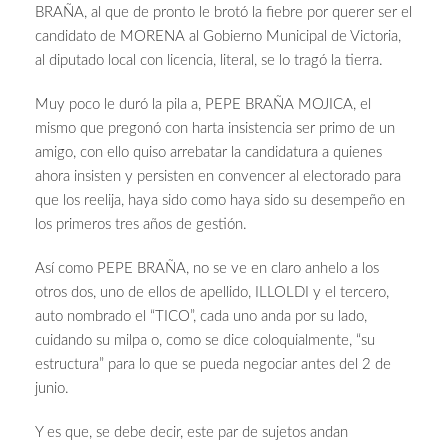
BRAÑA, al que de pronto le brotó la fiebre por querer ser el
candidato de MORENA al Gobierno Municipal de Victoria,
al diputado local con licencia, literal, se lo tragó la tierra.
Muy poco le duró la pila a, PEPE BRAÑA MOJICA, el
mismo que pregonó con harta insistencia ser primo de un
amigo, con ello quiso arrebatar la candidatura a quienes
ahora insisten y persisten en convencer al electorado para
que los reelija, haya sido como haya sido su desempeño en
los primeros tres años de gestión.
Así como PEPE BRAÑA, no se ve en claro anhelo a los
otros dos, uno de ellos de apellido, ILLOLDI y el tercero,
auto nombrado el “TICO”, cada uno anda por su lado,
cuidando su milpa o, como se dice coloquialmente, “su
estructura” para lo que se pueda negociar antes del 2 de
junio.
Y es que, se debe decir, este par de sujetos andan