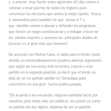
y a arreciar muy fuerte estos siguientes 60 días vamos a
caminar y tocar puertas de todos los hogares para
convencer los electores que somos la mejor opción, fresca
e innovadora pero también de que somos 4 T y
que también vamos a abonar y defender los programas
que tienen un rango constitucional y a trabajar a favor de
los adultos mayores y seremos los principales aliados de
jóvenes; es el gran reto que tenemos”.
De acuerdo con Muñoz Cano, el saldo para el Verde, hasta
ahorita, es extraordinariamente positivo además argumentó
que según las encuestas más recientes, colocan a este
partido en la segunda posición, es decir que el Verde ya
dejó de ser un partido satélite en Tamaulipas para
convertirse en una gran fuerza política propia.
“De acuerdo a las encuestas, ninguna mandada hacer por
nosotros, pero todas ellas son públicas, nos ponen ya como
un partido del dos dígitos, dejamos de ser un partido