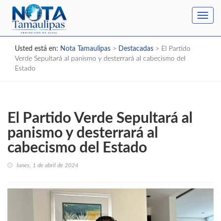
Toggl
navig
Usted está en:
Nota Tamaulipas
>
Destacadas
>
El Partido
Verde Sepultará al panismo y desterrará al cabecismo del
Estado
El Partido Verde Sepultará al
panismo y desterrará al
cabecismo del Estado
lunes, 1 de abril de 2024