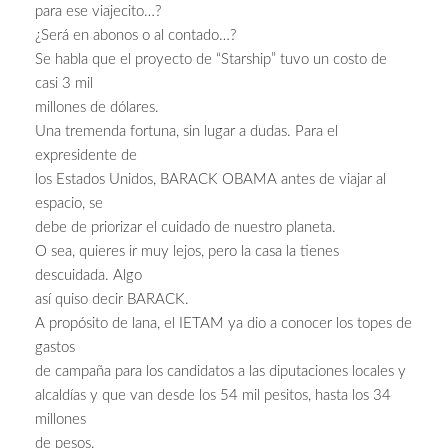
para ese viajecito…?
¿Será en abonos o al contado…?
Se habla que el proyecto de “Starship” tuvo un costo de
casi 3 mil
millones de dólares.
Una tremenda fortuna, sin lugar a dudas. Para el
expresidente de
los Estados Unidos, BARACK OBAMA antes de viajar al
espacio, se
debe de priorizar el cuidado de nuestro planeta.
O sea, quieres ir muy lejos, pero la casa la tienes
descuidada. Algo
así quiso decir BARACK.
A propósito de lana, el IETAM ya dio a conocer los topes de
gastos
de campaña para los candidatos a las diputaciones locales y
alcaldías y que van desde los 54 mil pesitos, hasta los 34
millones
de pesos.