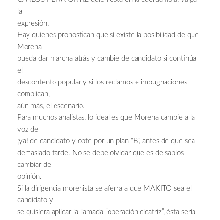
la
expresión.
Hay quienes pronostican que sí existe la posibilidad de que
Morena
pueda dar marcha atrás y cambie de candidato si continúa
el
descontento popular y si los reclamos e impugnaciones
complican,
aún más, el escenario.
Para muchos analistas, lo ideal es que Morena cambie a la
voz de
¡ya! de candidato y opte por un plan “B”, antes de que sea
demasiado tarde. No se debe olvidar que es de sabios
cambiar de
opinión.
Si la dirigencia morenista se aferra a que MAKITO sea el
candidato y
se quisiera aplicar la llamada “operación cicatriz”, ésta sería