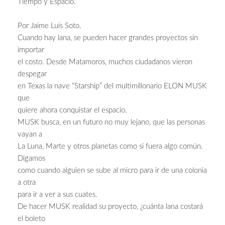
Tiempo y Espacio.
Por Jaime Luis Soto.
Cuando hay lana, se pueden hacer grandes proyectos sin
importar
el costo. Desde Matamoros, muchos ciudadanos vieron
despegar
en Texas la nave “Starship” del multimillonario ELON MUSK
que
quiere ahora conquistar el espacio.
MUSK busca, en un futuro no muy lejano, que las personas
vayan a
La Luna, Marte y otros planetas como si fuera algo común.
Digamos
como cuando alguien se sube al micro para ir de una colonia
a otra
para ir a ver a sus cuates.
De hacer MUSK realidad su proyecto, ¿cuánta lana costará
el boleto