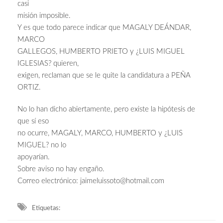
casi
misión imposible.
Y es que todo parece indicar que MAGALY DEÁNDAR,
MARCO
GALLEGOS, HUMBERTO PRIETO y ¿LUIS MIGUEL
IGLESIAS? quieren,
exigen, reclaman que se le quite la candidatura a PEÑA
ORTIZ.
No lo han dicho abiertamente, pero existe la hipótesis de
que sí eso
no ocurre, MAGALY, MARCO, HUMBERTO y ¿LUIS
MIGUEL? no lo
apoyarían.
Sobre aviso no hay engaño.
Correo electrónico:
jaimeluissoto@hotmail.com
Etiquetas: