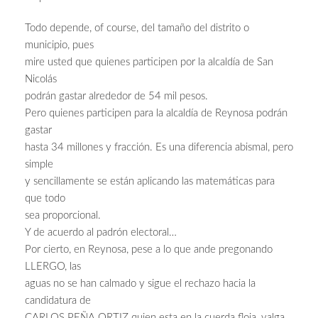
Todo depende, of course, del tamaño del distrito o
municipio, pues
mire usted que quienes participen por la alcaldía de San
Nicolás
podrán gastar alrededor de 54 mil pesos.
Pero quienes participen para la alcaldía de Reynosa podrán
gastar
hasta 34 millones y fracción. Es una diferencia abismal, pero
simple
y sencillamente se están aplicando las matemáticas para
que todo
sea proporcional.
Y de acuerdo al padrón electoral…
Por cierto, en Reynosa, pese a lo que ande pregonando
LLERGO, las
aguas no se han calmado y sigue el rechazo hacia la
candidatura de
CARLOS PEÑA ORTIZ quien esta en la cuerda floja, valga