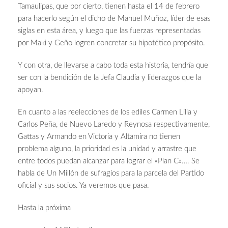
Tamaulipas, que por cierto, tienen hasta el 14 de febrero
para hacerlo según el dicho de Manuel Muñoz, líder de esas
siglas en esta área, y luego que las fuerzas representadas
por Maki y Geño logren concretar su hipotético propósito.
Y con otra, de llevarse a cabo toda esta historia, tendría que
ser con la bendición de la Jefa Claudia y liderazgos que la
apoyan.
En cuanto a las reelecciones de los ediles Carmen Lilia y
Carlos Peña, de Nuevo Laredo y Reynosa respectivamente,
Gattas y Armando en Victoria y Altamira no tienen
problema alguno, la prioridad es la unidad y arrastre que
entre todos puedan alcanzar para lograr el «Plan C»…. Se
habla de Un Millón de sufragios para la parcela del Partido
oficial y sus socios. Ya veremos que pasa.
Hasta la próxima