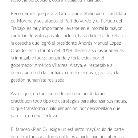
factor, la percepción, cobra viabilidad y claridad.
Recordemos que para la Dra. Claudia Sheinbaum, candidata
de Morena y sus aliados, el Partido Verde y el Partido del
Trabajo, es muy importante llevarse en el morral la mayor
cantidad de votos posible, incluso, harán la lucha de rebasar
la cosecha que logró el presidente Andrés Manuel López
Obrador en su triunfo del 2018, tienen a su favor además,
la innegable fuerza adquirida y fortalecida por el
gobernador Américo Villarreal Anaya, el respetable a
depositado toda la confianza en el ejecutivo, gracias a la
gestión humanista realizada.
Así es que, en función de lo anterior, no dudamos
practiquen todo tipo de estrategias para alcanzar sus metas,
lo que transforma cualquier acción, por descabellada que
parezca, en una certeza.
El famoso «Plan C», exige un esfuerzo mayúsculo de parte
de estructuras y actores políticos a participar, no caben las