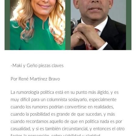
-Maki y Geño piezas claves
Por René Martínez Bravo
La rumorología política está en su punto más álgido, y es
muy difícil para un columnista soslayarlo, especialmente
cuando los rumores podrían convertirse en realidades,
cuando la posibilidad es grande de que sucedan, y más
cuando recordamos aquello de que en politica nada es por
casualidad, y si es también circunstancial, y entonces el otro