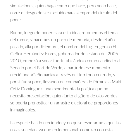
simulaciones, quien haga como que hace, pero no lo hace,
corre el riesgo de ser excluido para siempre del círculo del
poder.
Bueno, luego de poner clara esta idea, retomemos el tema
del rumor, si hacemos un poco de memoria, desde el año
pasado, allá por diciembre, el nombre del Ing. Eugenio «El
Geño» Hernández Flores, gobernador del estado del 2005-
2010, empezó a sonar fuerte ubicándolo como candidato al
Senado por el Partido Verde, a partir de ese momento
creció una «Geñomanía» a través del territorio cuerudo, y
por si fuera poco, llevando de compañera de fórmula a Maki
Ortiz Dominguez, una experimentada política que no
necesita presentación, quien junto al güero de ojos verdes
se podría pronosticar un arrastre electoral de proporciones
inimaginables.
La especie ha ido creciendo, y no quise esperarme a que las
cosas sucedan, ya que en lo personal, comulgo con esta