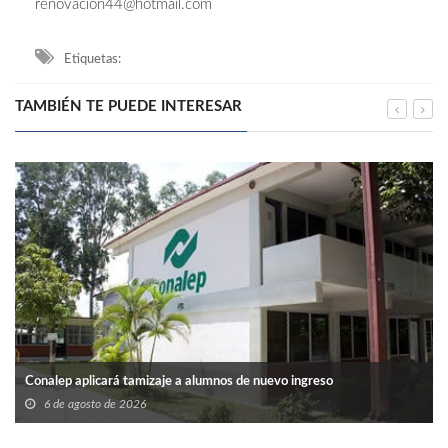
renovacion44@hotmail.com
Etiquetas:
TAMBIÉN TE PUEDE INTERESAR
Conalep aplicará tamizaje a alumnos de nuevo ingreso
6 de agosto de 2026