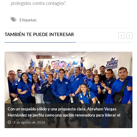
protegidos contra contagios”.
Etiquetas:
TAMBIÉN TE PUEDE INTERESAR
Con un respaldo sólido y una propuesta clara, Abraham Vargas
Hernández se perfila como una opción renovadora para liderar el
SNTISSSTE en Tamaulipas.
8 de agosto de 2026