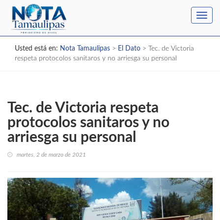
Toggl
navig
Usted está en:
Nota Tamaulipas
>
El Dato
>
Tec. de Victoria
respeta protocolos sanitaros y no arriesga su personal
Tec. de Victoria respeta
protocolos sanitaros y no
arriesga su personal
martes, 2 de marzo de 2021