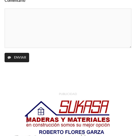
Comentario
ENVIAR
PUBLICIDAD