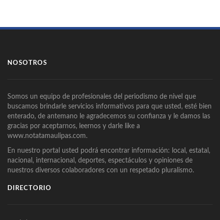
NOSOTROS
Somos un equipo de profesionales del periodismo de nivel que
buscamos brindarle servicios informativos para que usted, esté bien
enterado, de antemano le agradecemos su confianza y le damos las
gracias por aceptarnos, leernos y darle like a
www.notatamaulipas.com.
En nuestro portal usted podrá encontrar información: local, estatal,
nacional, internacional, deportes, espectáculos y opiniones de
nuestros diversos colaboradores con un respetado pluralismo.
DIRECTORIO