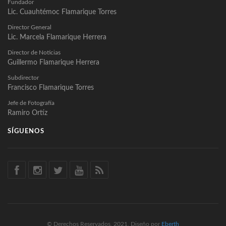
Fundador
Lic. Cuauhtémoc Flamarique Torres
Director General
Lic. Marcela Flamarique Herrera
Director de Noticias
Guillermo Flamarique Herrera
Subdirector
Francisco Flamarique Torres
Jefe de Fotografía
Ramiro Ortíz
SÍGUENOS
© Derechos Reservados, 2021, Diseño por
Eberth