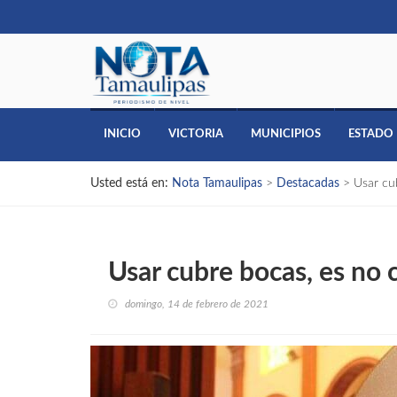
INICIO
VICTORIA
MUNICIPIOS
ESTADO
Usted está en:
Nota Tamaulipas
>
Destacadas
>
Usar cu
Usar cubre bocas, es no 
domingo, 14 de febrero de 2021