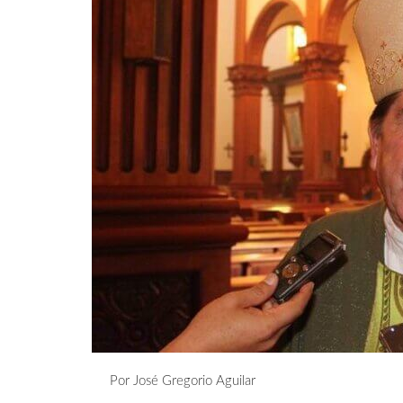
Por José Gregorio Aguilar