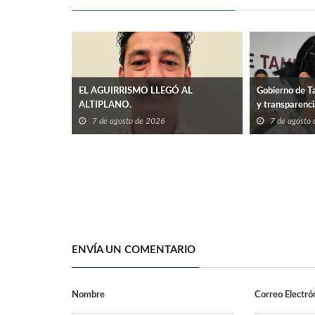
EL AGUIRRISMO LLEGÓ AL
Gobierno de Ta
ALTIPLANO.
y transparenc
7 de agosto de 2026
7 de agosto
ENVÍA UN COMENTARIO
Nombre
Correo Electró