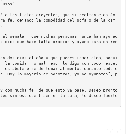
 Dios”.

era fe, dejando la comodidad del sofá o de la cam
o.

os dice que hace falta oración y ayuno para enfren
en la comida, normal, eso, lo digo con todo respet
ar es abstenerse de tomar alimentos durante todo e
io. Hoy la mayoría de nosotros, ya no ayunamos”, p
rlos sin eso que traen en la cara, lo deseo fuerte