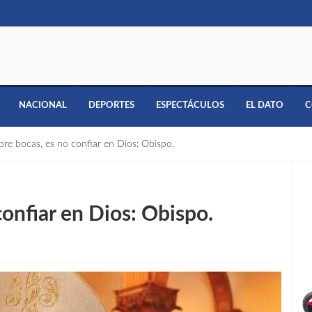
NACIONAL
DEPORTES
ESPECTÁCULOS
EL DATO
C
bre bocas, es no confiar en Dios: Obispo.
confiar en Dios: Obispo.