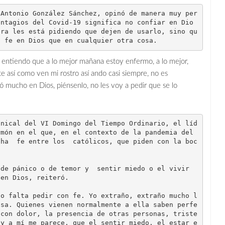
ontagios del Covid-19 significa no confiar en Dio
era les está pidiendo que dejen de usarlo, sino qu
a fe en Dios que en cualquier otra cosa.
o entiendo que a lo mejor mañana estoy enfermo, a lo mejor,
 así como ven mi rostro así ando casi siempre, no es
ió mucho en Dios, piénsenlo, no les voy a pedir que se lo
món en el que, en el contexto de la pandemia del 
cha  fe entre los  católicos, que piden con la boc
en Dios, reiteró.

isa. Quienes vienen normalmente a ella saben perfe
 con dolor, la presencia de otras personas, triste
 y a mí me parece, que el sentir miedo, el estar e