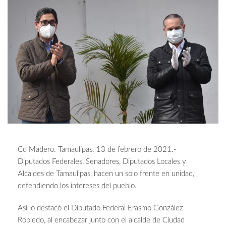
Cd Madero. Tamaulipas. 13 de febrero de 2021.-
Diputados Federales, Senadores, Diputados Locales y
Alcaldes de Tamaulipas, hacen un solo frente en unidad,
defendiendo los intereses del pueblo.
Así lo destacó el Diputado Federal Erasmo González
Robledo, al encabezar junto con el alcalde de Ciudad