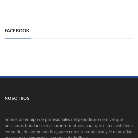
FACEBOOK
NOSOTROS
Somos un equipo de profesionales del periodismo de nivel que
buscamos brindarle servicios informativos para que usted, esté bien
enterado, de antemano le agradecemos su confianza y le damos las