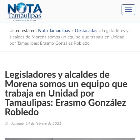
Toggl
navig
Usted está en:
Nota Tamaulipas
>
Destacadas
>
Legisladores y
alcaldes de Morena somos un equipo que trabaja en Unidad
por Tamaulipas: Erasmo González Robledo
Legisladores y alcaldes de
Morena somos un equipo que
trabaja en Unidad por
Tamaulipas: Erasmo González
Robledo
domingo, 14 de febrero de 2021