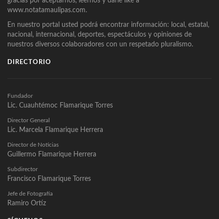
gracias por aceptarnos, leernos y darle like a
www.notatamaulipas.com.
En nuestro portal usted podrá encontrar información: local, estatal,
nacional, internacional, deportes, espectáculos y opiniones de
nuestros diversos colaboradores con un respetado pluralismo.
DIRECTORIO
Fundador
Lic. Cuauhtémoc Flamarique Torres
Director General
Lic. Marcela Flamarique Herrera
Director de Noticias
Guillermo Flamarique Herrera
Subdirector
Francisco Flamarique Torres
Jefe de Fotografía
Ramiro Ortíz