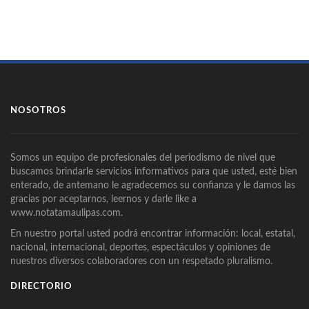
NOSOTROS
Somos un equipo de profesionales del periodismo de nivel que
buscamos brindarle servicios informativos para que usted, esté bien
enterado, de antemano le agradecemos su confianza y le damos las
gracias por aceptarnos, leernos y darle like a
www.notatamaulipas.com.
En nuestro portal usted podrá encontrar información: local, estatal,
nacional, internacional, deportes, espectáculos y opiniones de
nuestros diversos colaboradores con un respetado pluralismo.
DIRECTORIO