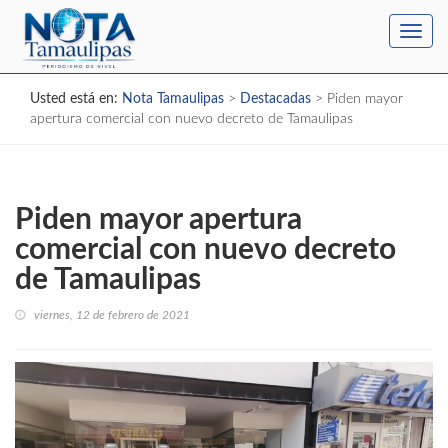
Toggl
navig
Usted está en:
Nota Tamaulipas
>
Destacadas
>
Piden mayor
apertura comercial con nuevo decreto de Tamaulipas
Piden mayor apertura
comercial con nuevo decreto
de Tamaulipas
viernes, 12 de febrero de 2021