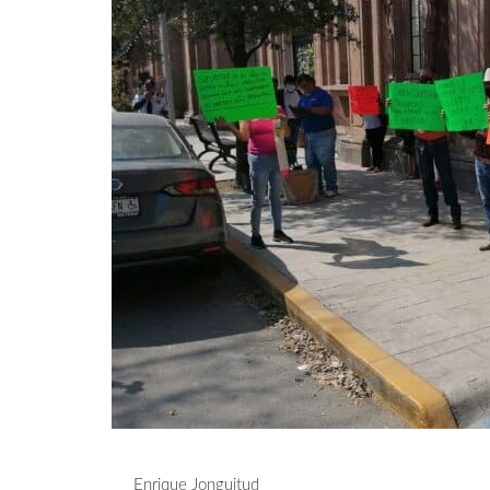
Enrique Jonguitud