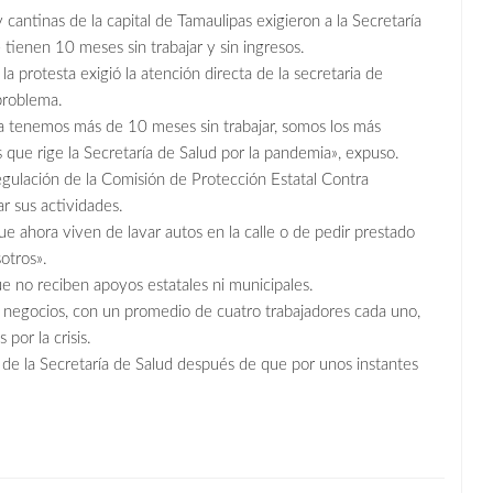
 cantinas de la capital de Tamaulipas exigieron a la Secretaría
 tienen 10 meses sin trabajar y sin ingresos.
protesta exigió la atención directa de la secretaria de
problema.
ya tenemos más de 10 meses sin trabajar, somos los más
 que rige la Secretaría de Salud por la pandemia», expuso.
gulación de la Comisión de Protección Estatal Contra
r sus actividades.
ahora viven de lavar autos en la calle o de pedir prestado
otros».
que no reciben apoyos estatales ni municipales.
negocios, con un promedio de cuatro trabajadores cada uno,
por la crisis.
 de la Secretaría de Salud después de que por unos instantes