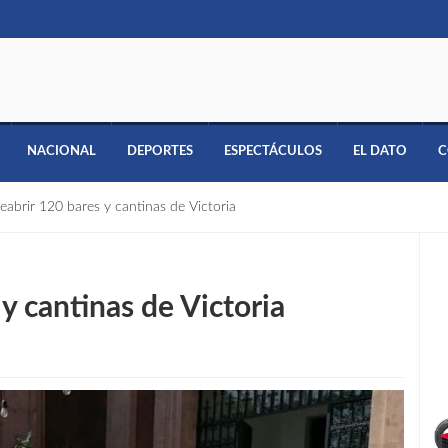
NACIONAL
DEPORTES
ESPECTÁCULOS
EL DATO
C
eabrir 120 bares y cantinas de Victoria
y cantinas de Victoria