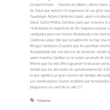
Ciudad Victoria. – Dueños de billares, afirmó bares y
de Salud que autorice la reapertura de sus giros que
Guadalupe Arturo Cárdenas López, quien encabezó la 
Salud, Gloria Molina Gamboa, para que resuelva el 
«Solicitamos la reapertura de l8s negocios porque 
castigados pero nos hemos disciplinado a las normas
Cárdenas López dijo que actualmente no hay una re
Riesgos Sanitarios (Coepris) que les permitan retoma
Acompañado por una decena de personas, señaló que 
«pero nuestros familias ya se están cansando de nos
Afirmó que ha sido difícil aguantar la situación por
Señaló que los afectados sin aproximadamente 120 
lo que significa un gran número de familias afectadas 
Los manifestantes fueron recibidos por funcionarios
bloquearon un carril de la calle 17.
Etiquetas: