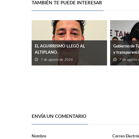
TAMBIÉN TE PUEDE INTERESAR
EL AGUIRRISMO LLEGÓ AL
Gobierno de Ta
ALTIPLANO.
y transparenc
7 de agosto de 2026
7 de agosto
ENVÍA UN COMENTARIO
Nombre
Correo Electró