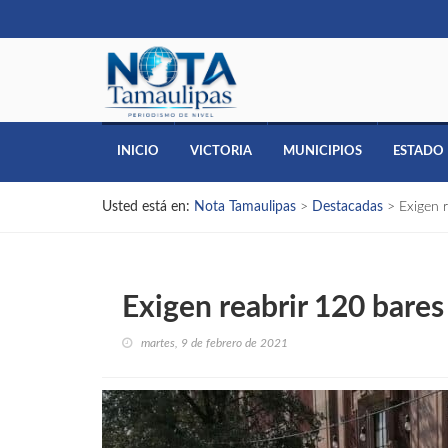
INICIO
VICTORIA
MUNICIPIOS
ESTADO
Usted está en:
Nota Tamaulipas
>
Destacadas
>
Exigen r
Exigen reabrir 120 bares 
martes, 9 de febrero de 2021