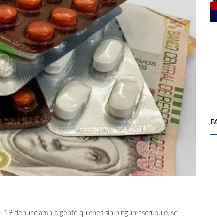
F
d-19 denunciaron a gente quienes sin ningún escrúpulo, se