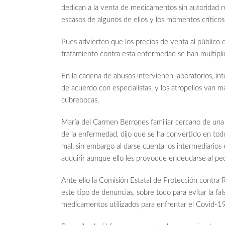
dedican a la venta de medicamentos sin autoridad re
escasos de algunos de ellos y los momentos críticos 
Pues advierten que los precios de venta al público 
tratamiento contra esta enfermedad se han multipli
En la cadena de abusos intervienen laboratorios, in
de acuerdo con especialistas, y los atropellos van má
cubrebocas.
María del Carmen Berrones familiar cercano de una 
de la enfermedad, dijo que se ha convertido en to
mal, sin embargo al darse cuenta los intermediarios
adquirir aunque ello les provoque endeudarse al ped
Ante ello la Comisión Estatal de Protección contra 
este tipo de denuncias, sobre todo para evitar la fals
medicamentos utilizados para enfrentar el Covid-1