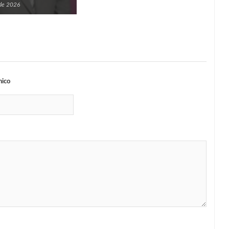
 de 2026
nico