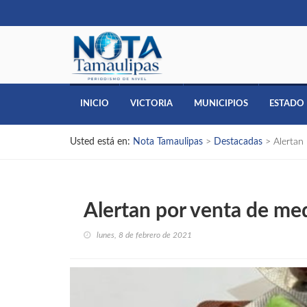
INICIO
VICTORIA
MUNICIPIOS
ESTADO
Usted está en:
Nota Tamaulipas
>
Destacadas
>
Alertan
Alertan por venta de me
lunes, 8 de febrero de 2021