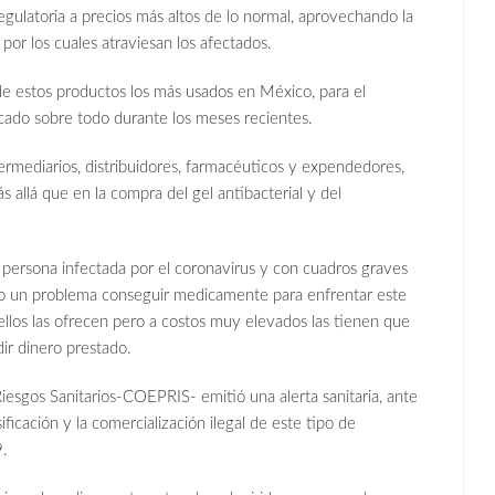
gulatoria a precios más altos de lo normal, aprovechando la
por los cuales atraviesan los afectados.
de estos productos los más usados en México, para el
cado sobre todo durante los meses recientes.
termediarios, distribuidores, farmacéuticos y expendedores,
s allá que en la compra del gel antibacterial y del
persona infectada por el coronavirus y con cuadros graves
do un problema conseguir medicamente para enfrentar este
 ellos las ofrecen pero a costos muy elevados las tienen que
ir dinero prestado.
Riesgos Sanitarios-COEPRIS- emitió una alerta sanitaria, ante
ificación y la comercialización ilegal de este tipo de
9.