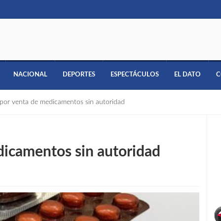
NACIONAL
DEPORTES
ESPECTÁCULOS
EL DATO
C
 por venta de medicamentos sin autoridad
dicamentos sin autoridad