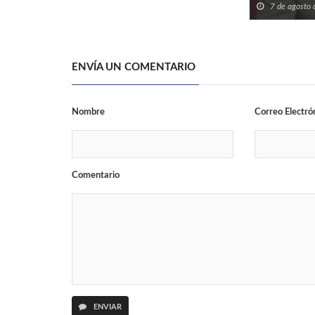
7 de agosto
ENVÍA UN COMENTARIO
Nombre
Correo Electró
Comentario
ENVIAR