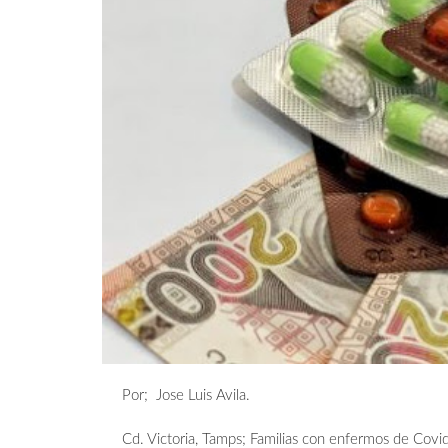
Por; Jose Luis Avila.
Cd. Victoria, Tamps; Familias con enfermos de Covi