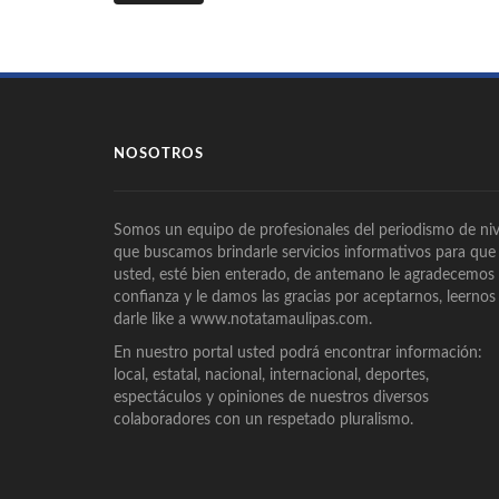
NOSOTROS
Somos un equipo de profesionales del periodismo de niv
que buscamos brindarle servicios informativos para que
usted, esté bien enterado, de antemano le agradecemos
confianza y le damos las gracias por aceptarnos, leernos
darle like a www.notatamaulipas.com.
En nuestro portal usted podrá encontrar información:
local, estatal, nacional, internacional, deportes,
espectáculos y opiniones de nuestros diversos
colaboradores con un respetado pluralismo.